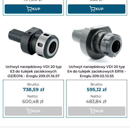
KUP
KUP
Uchwyt narzędziowy VDI 20 typ
Uchwyt narzędziowy VDI 20 typ
E3 do tulejek zaciskowych
E4 do tulejek zaciskowych ER16 -
OZ/EO16 - Eroglu 209.01.16.57
Eroglu 209.02.10.55
738,59
595,12
600,48
483,84
KUP
KUP