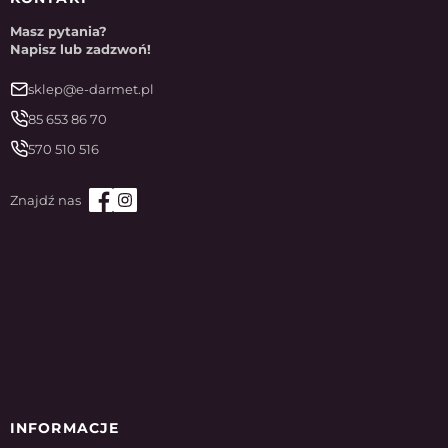
Masz pytania?
Napisz lub zadzwoń!
sklep@e-darmet.pl
85 653 86 70
570 510 516
INFORMACJE