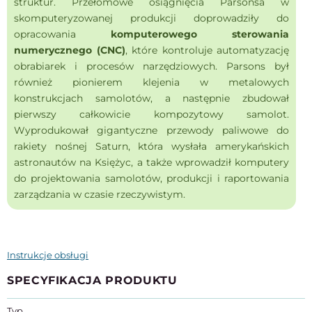
struktur.
Przełomowe osiągnięcia Parsonsa w
skomputeryzowanej produkcji doprowadziły do
opracowania
komputerowego sterowania
numerycznego (CNC)
, które kontroluje automatyzację
obrabiarek i procesów narzędziowych.
Parsons był
również pionierem klejenia w metalowych
konstrukcjach samolotów, a następnie zbudował
pierwszy całkowicie kompozytowy samolot.
Wyprodukował gigantyczne przewody paliwowe do
rakiety nośnej Saturn, która wysłała amerykańskich
astronautów na Księżyc, a także wprowadził komputery
do projektowania samolotów, produkcji i raportowania
zarządzania w czasie rzeczywistym.
Instrukcje obsługi
SPECYFIKACJA PRODUKTU
Typ