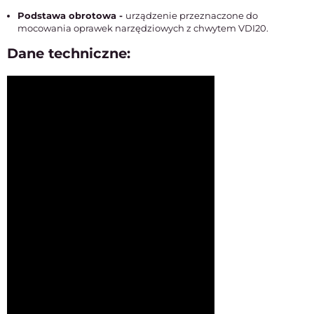
Podstawa obrotowa -
urządzenie przeznaczone do
mocowania oprawek narzędziowych z chwytem VDI20.
Dane techniczne: