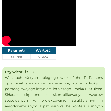
Parametr
Wartość
Stożek
VDI20
Czy wiesz, że ...?
W latach 40-tych ubiegłego wieku John T. Parsons
opracował sterowanie numeryczne, które wdrożył z
pomocą swojego inżyniera lotniczego Franka L. Stulena.
Składało się one ze skomplikowanych wzorów
stosowanych w projektowaniu strukturalnym i
aerodynamicznym łopat wirnika helikoptera i innych