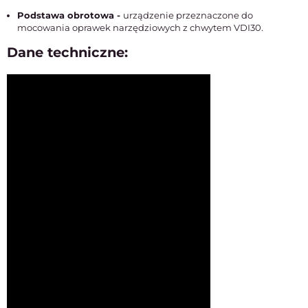
Podstawa obrotowa -
urządzenie przeznaczone do
mocowania oprawek narzędziowych z chwytem VDI30.
Dane techniczne: