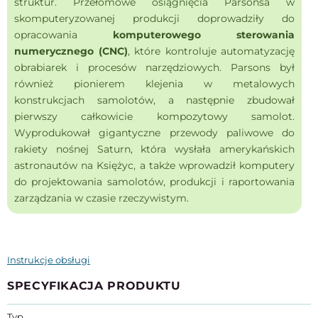
struktur.
Przełomowe osiągnięcia Parsonsa w
skomputeryzowanej produkcji doprowadziły do
opracowania
komputerowego sterowania
numerycznego (CNC)
, które kontroluje automatyzację
obrabiarek i procesów narzędziowych.
Parsons był
również pionierem klejenia w metalowych
konstrukcjach samolotów, a następnie zbudował
pierwszy całkowicie kompozytowy samolot.
Wyprodukował gigantyczne przewody paliwowe do
rakiety nośnej Saturn, która wysłała amerykańskich
astronautów na Księżyc, a także wprowadził komputery
do projektowania samolotów, produkcji i raportowania
zarządzania w czasie rzeczywistym.
Instrukcje obsługi
SPECYFIKACJA PRODUKTU
Typ