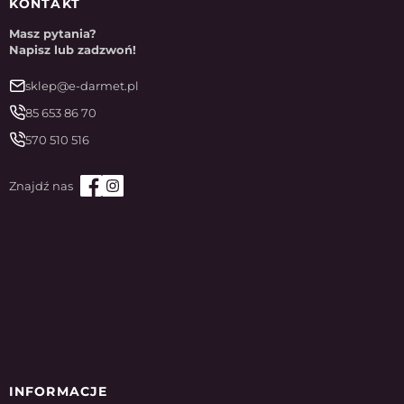
KONTAKT
Masz pytania?
Napisz lub zadzwoń!
sklep@e-darmet.pl
85 653 86 70
570 510 516
INFORMACJE