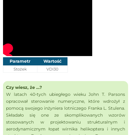
Parametr
Wartość
Stożek
VDI30
Czy wiesz, że ...?
W latach 40-tych ubiegłego wieku John T. Parsons
opracował sterowanie numeryczne, które wdrożył z
pomocą swojego inżyniera lotniczego Franka L. Stulena.
Składało się one ze skomplikowanych wzorów
stosowanych w projektowaniu strukturalnym i
aerodynamicznym łopat wirnika helikoptera i innych