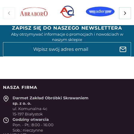
ZAPISZ SIĘ DO NASZEGO NEWSLETTERA
Aby otrzymywać informacje o promocjach i nowościach w
naszym sklepie
NASZA FIRMA
Darmet Zakład Obróbki Skrawaniem
sp. z o. o.
ul. Komunalna 4c
15-197 Białystok
Godziny otwarcia
Pon. - Pt.: 8:00 - 16:00
Sob.: nieczynne