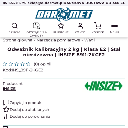
85 653 86 70
sklep@e-darmet.pl
DARMOWA DOSTAWA OD 400 ZŁ
SZUKAJ
ODSTĄPIENIA
ULUBIONE
KONTO
KOSZYK
MENU
ZWROTY
Strona główna
Narzędzia pomiarowe
Wagi
Odważnik kalibracyjny 2 kg | Klasa E2 | Stal
nierdzewna | INSIZE 8911-2KGE2
(0) opinii
INS_8911-2KGE2
Producent:
INSIZE
Zapytaj o produkt