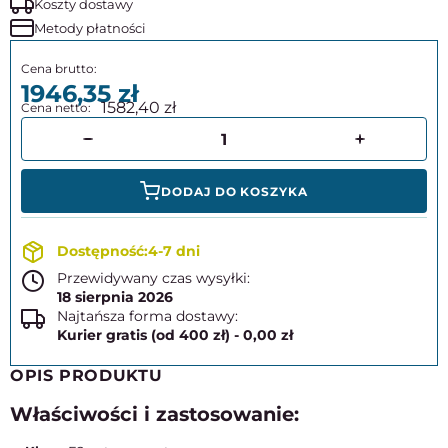
Koszty dostawy
Metody płatności
1946,35
1582,40
DODAJ DO KOSZYKA
4-7 dni
Przewidywany czas wysyłki:
18 sierpnia 2026
Najtańsza forma dostawy:
Kurier gratis (od 400 zł) - 0,00 zł
OPIS PRODUKTU
Właściwości i zastosowanie: