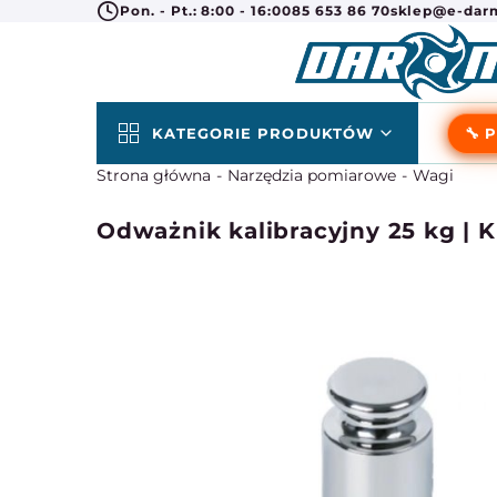
Pon. - Pt.: 8:00 - 16:00
85 653 86 70
sklep@e-darm
KATEGORIE PRODUKTÓW
🔧 
Strona główna
Narzędzia pomiarowe
Wagi
Odważnik kalibracyjny 25 kg | K