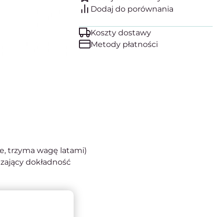
Koszty dostawy
Metody płatności
e, trzyma wagę latami)
dzający dokładność