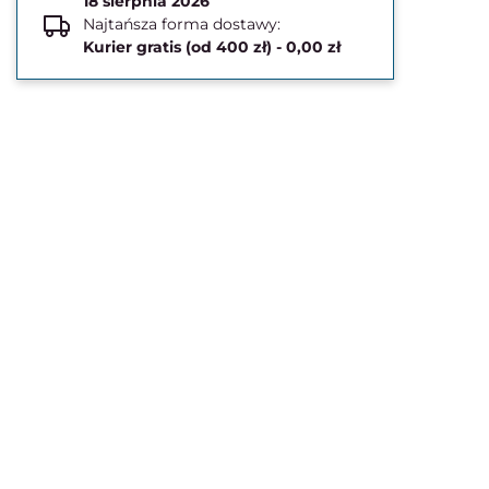
18 sierpnia 2026
Najtańsza forma dostawy:
Kurier gratis (od 400 zł) - 0,00 zł