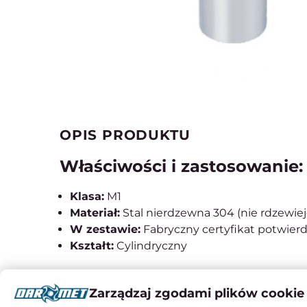
OPIS PRODUKTU
Właściwości i zastosowanie:
Klasa:
M1
Materiał:
Stal nierdzewna 304 (nie rdzewiej
W zestawie:
Fabryczny certyfikat potwier
Kształt:
Cylindryczny
Zarządzaj zgodami plików cookie
Instrukcje obsługi