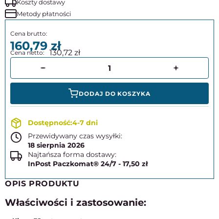
Koszty dostawy
Metody płatności
160,79
130,72
DODAJ DO KOSZYKA
4-7 dni
Przewidywany czas wysyłki:
18 sierpnia 2026
Najtańsza forma dostawy:
InPost Paczkomat® 24/7 - 17,50 zł
OPIS PRODUKTU
Właściwości i zastosowanie: