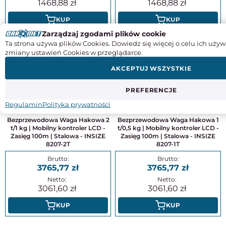
1468,88
1468,88
KUP
KUP
Zarządzaj zgodami plików cookie
Ta strona używa plików Cookies. Dowiedz się więcej o celu ich używ
zmiany ustawień Cookies w przeglądarce.
AKCEPTUJ WSZYSTKIE
PREFERENCJE
Regulamin
Polityka prywatności
Bezprzewodowa Waga Hakowa 2
Bezprzewodowa Waga Hakowa 1
t/1 kg | Mobilny kontroler LCD -
t/0,5 kg | Mobilny kontroler LCD -
Zasięg 100m | Stalowa - INSIZE
Zasięg 100m | Stalowa - INSIZE
8207-2T
8207-1T
3765,77
3765,77
3061,60
3061,60
KUP
KUP