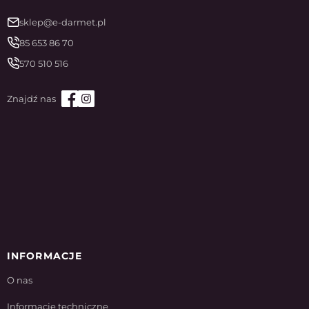
sklep@e-darmet.pl
85 653 86 70
570 510 516
INFORMACJE
O nas
Informacje techniczne