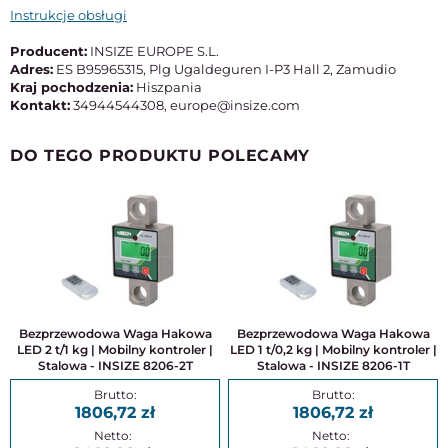
Instrukcje obsługi
Producent:
INSIZE EUROPE S.L.
Adres:
ES B95965315, Plg Ugaldeguren I-P3 Hall 2, Zamudio
Kraj pochodzenia:
Hiszpania
Kontakt:
34944544308, europe@insize.com
DO TEGO PRODUKTU POLECAMY
Bezprzewodowa Waga Hakowa
Bezprzewodowa Waga Hakowa
LED 2 t/1 kg | Mobilny kontroler |
LED 1 t/0,2 kg | Mobilny kontroler |
Stalowa - INSIZE 8206-2T
Stalowa - INSIZE 8206-1T
1806,72
1806,72