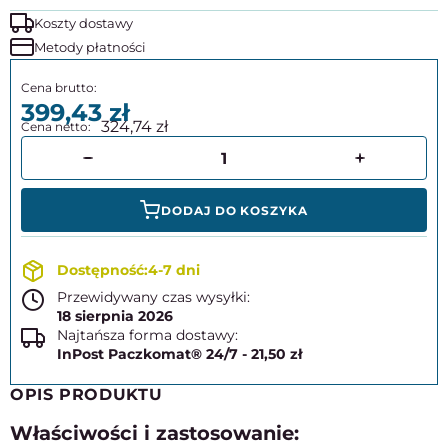
Koszty dostawy
Metody płatności
399,43
324,74
DODAJ DO KOSZYKA
4-7 dni
Przewidywany czas wysyłki:
18 sierpnia 2026
Najtańsza forma dostawy:
InPost Paczkomat® 24/7 - 21,50 zł
OPIS PRODUKTU
Właściwości i zastosowanie: