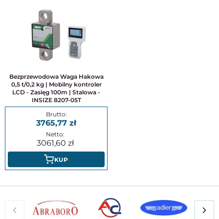
Bezprzewodowa Waga Hakowa
0,5 t/0,2 kg | Mobilny kontroler
LCD - Zasięg 100m | Stalowa -
INSIZE 8207-05T
3765,77
3061,60
KUP