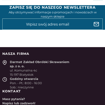
ZAPISZ SIĘ DO NASZEGO NEWSLETTERA
Aby otrzymywać informacje o promocjach i nowościach w
naszym sklepie
NASZA FIRMA
Darmet Zakład Obróbki Skrawaniem
sp. z o. o.
ul. Komunalna 4c
15-197 Białystok
Godziny otwarcia
Pon. - Pt.: 8:00 - 16:00
Sob.: nieczynne
KONTAKT
Masz pytania?
Napisz lub zadzwoń!