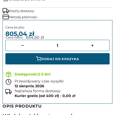
Koszty dostawy
Metody płatności
805,04
654,50
DODAJ DO KOSZYKA
2-3 dni
Przewidywany czas wysyłki:
12 sierpnia 2026
Najtańsza forma dostawy:
Kurier gratis (od 400 zł) - 0,00 zł
OPIS PRODUKTU