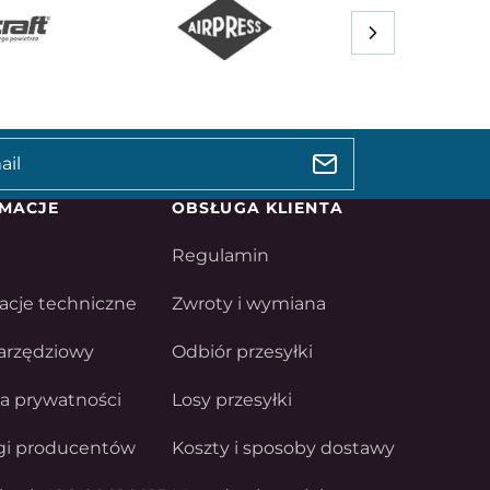
MACJE
OBSŁUGA KLIENTA
Regulamin
acje techniczne
Zwroty i wymiana
arzędziowy
Odbiór przesyłki
ka prywatności
Losy przesyłki
gi producentów
Koszty i sposoby dostawy