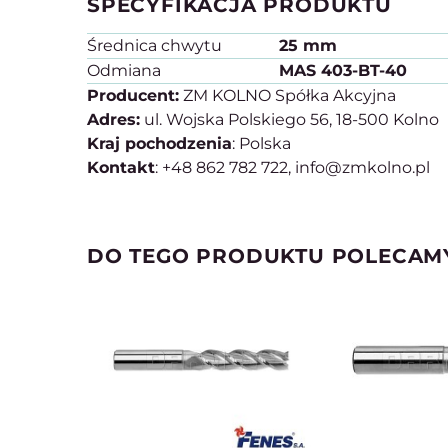
SPECYFIKACJA PRODUKTU
Średnica chwytu
25 mm
Odmiana
MAS 403-BT-40
Producent:
ZM KOLNO Spółka Akcyjna
Adres:
ul. Wojska Polskiego 56, 18-500 Kolno
Kraj pochodzenia
: Polska
Kontakt
: +48 862 782 722, info@zmkolno.pl
DO TEGO PRODUKTU POLECAM