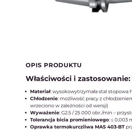
OPIS PRODUKTU
Właściwości i zastosowanie:
Materiał
: wysokowytrzymała stal stopowa h
Chłodzenie
: możliwość pracy z chłodzeni
wrzeciono w zależności od wersji)
Wyważenie
: G2.5 / 25 000 obr./min – prz
Tolerancja bicia promieniowego
: ≤ 0,003
Oprawka termokurczliwa MAS 403-BT
pr