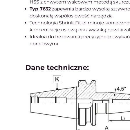
HSS z chwytem walcowym metodą skurczu
Typ 7632
zapewnia bardzo wysoką sztywnoś
doskonałą współosiowość narzędzia
Technologia Shrink Fit eliminuje konieczno
koncentrację osiową oraz wysoką powtarza
Idealna do frezowania precyzyjnego, wykań
obrotowymi
Dane techniczne: