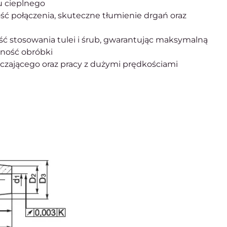
 cieplnego
ć połączenia, skuteczne tłumienie drgań oraz
ść stosowania tulei i śrub, gwarantując maksymalną
lność obróbki
czającego oraz pracy z dużymi prędkościami