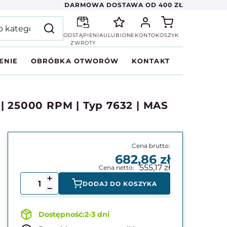
DARMOWA DOSTAWA OD 400 ZŁ
ODSTĄPIENIA
ULUBIONE
KONTO
KOSZYK
ZWROTY
ENIE
OBRÓBKA OTWORÓW
KONTAKT
| 25000 RPM | Typ 7632 | MAS
682,86
555,17
DODAJ DO KOSZYKA
2-3 dni