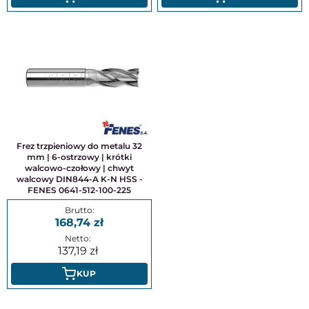
Frez trzpieniowy do metalu 32
mm | 6-ostrzowy | krótki
walcowo-czołowy | chwyt
walcowy DIN844-A K-N HSS -
FENES 0641-512-100-225
168,74
137,19
KUP