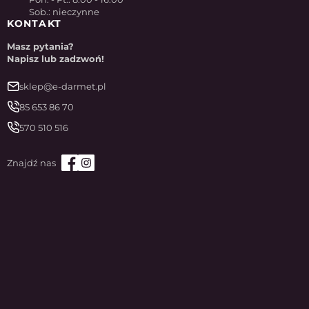
Sob.: nieczynne
KONTAKT
Masz pytania?
Napisz lub zadzwoń!
sklep@e-darmet.pl
85 653 86 70
570 510 516