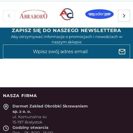
ZAPISZ SIĘ DO NASZEGO NEWSLETTERA
Aby otrzymywać informacje o promocjach i nowościach w
naszym sklepie
NASZA FIRMA
Darmet Zakład Obróbki Skrawaniem
sp. z o. o.
ul. Komunalna 4c
15-197 Białystok
Godziny otwarcia
Pon. - Pt.: 8:00 - 16:00