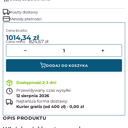
Koszty dostawy
Metody płatności
1014,34
824,67
DODAJ DO KOSZYKA
2-3 dni
Przewidywany czas wysyłki:
12 sierpnia 2026
Najtańsza forma dostawy:
Kurier gratis (od 400 zł) - 0,00 zł
OPIS PRODUKTU