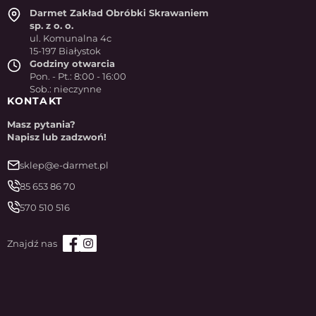
Darmet Zakład Obróbki Skrawaniem
sp. z o. o.
ul. Komunalna 4c
15-197 Białystok
Godziny otwarcia
Pon. - Pt.: 8:00 - 16:00
Sob.: nieczynne
KONTAKT
Masz pytania?
Napisz lub zadzwoń!
sklep@e-darmet.pl
85 653 86 70
570 510 516