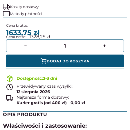
Koszty dostawy
Metody płatności
1633,75
1328,25
DODAJ DO KOSZYKA
2-3 dni
Przewidywany czas wysyłki:
12 sierpnia 2026
Najtańsza forma dostawy:
Kurier gratis (od 400 zł) - 0,00 zł
OPIS PRODUKTU
Właściwości i zastosowanie: