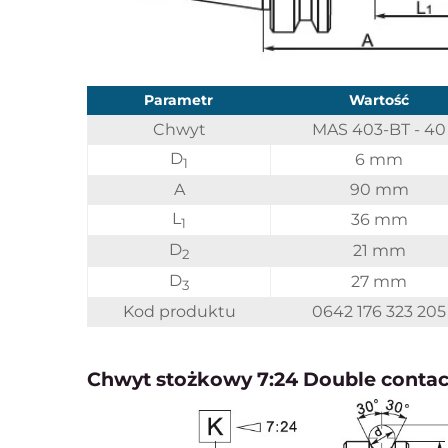
Parametr
Wartość
Chwyt
MAS 403-BT - 40
D
6 mm
1
A
90 mm
L
36 mm
1
D
21 mm
2
D
27 mm
3
Kod produktu
0642 176 323 205
Chwyt stożkowy 7:24 Double contac