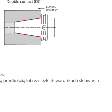
zia
ą prędkością lub w ciężkich warunkach skrawania