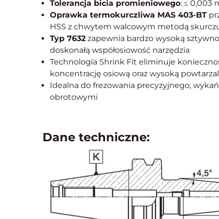
Tolerancja bicia promieniowego
: ≤ 0,003
Oprawka termokurczliwa MAS 403-BT
pr
HSS z chwytem walcowym metodą skurczu
Typ 7632
zapewnia bardzo wysoką sztywnoś
doskonałą współosiowość narzędzia
Technologia Shrink Fit eliminuje konieczno
koncentrację osiową oraz wysoką powtarza
Idealna do frezowania precyzyjnego, wykań
obrotowymi
Dane techniczne: