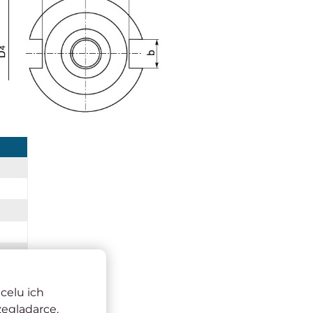
celu ich
zeglądarce.