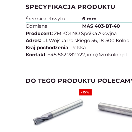
SPECYFIKACJA PRODUKTU
Średnica chwytu
6 mm
Odmiana
MAS 403-BT-40
Producent:
ZM KOLNO Spółka Akcyjna
Adres:
ul. Wojska Polskiego 56, 18-500 Kolno
Kraj pochodzenia
: Polska
Kontakt
: +48 862 782 722, info@zmkolno.pl
DO TEGO PRODUKTU POLECAM
-15%