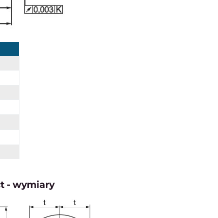
t - wymiary