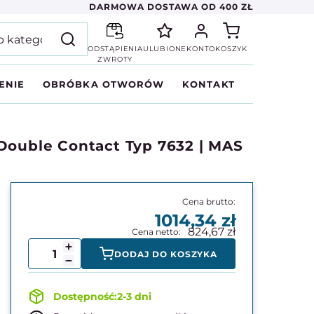
DARMOWA DOSTAWA OD 400 ZŁ
ODSTĄPIENIA
ULUBIONE
KONTO
KOSZYK
ZWROTY
ENIE
OBRÓBKA OTWORÓW
KONTAKT
Double Contact Typ 7632 | MAS
1014,34
824,67
DODAJ DO KOSZYKA
2-3 dni