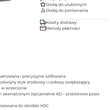
Koszty dostawy
Metody płatności
artowana i precyzyjnie szlifowana
odwójny styk stożkowy i czołowy zwiększający
 w wrzecionie
em zewnętrznym (opcjonalnie AD – przelotowe przez
ystosowana do obróbki HSC