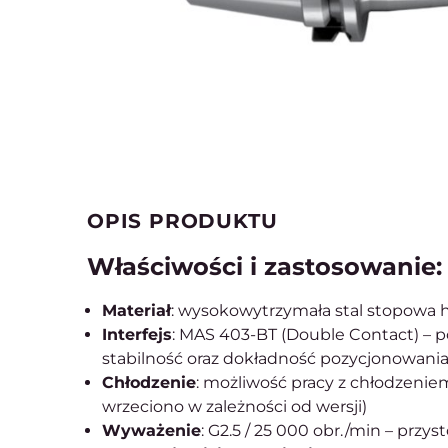
OPIS PRODUKTU
Właściwości i zastosowanie:
Materiał
: wysokowytrzymała stal stopowa h
Interfejs
: MAS 403-BT (Double Contact) – p
stabilność oraz dokładność pozycjonowania
Chłodzenie
: możliwość pracy z chłodzeni
wrzeciono w zależności od wersji)
Wyważenie
: G2.5 / 25 000 obr./min – prz