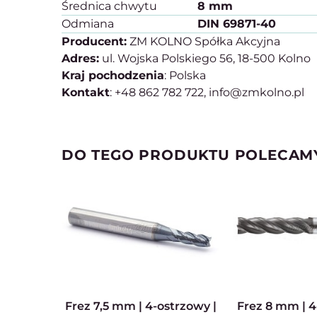
Średnica chwytu
8 mm
Odmiana
DIN 69871-40
Producent:
ZM KOLNO Spółka Akcyjna
Adres:
ul. Wojska Polskiego 56, 18-500 Kolno
Kraj pochodzenia
: Polska
Kontakt
: +48 862 782 722, info@zmkolno.pl
DO TEGO PRODUKTU POLECAM
Frez 7,5 mm | 4-ostrzowy |
Frez 8 mm | 4-ostrzowy |