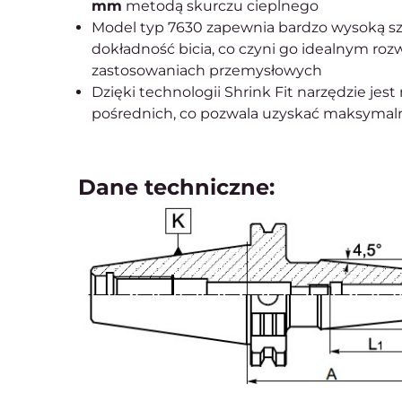
mm
metodą skurczu cieplnego
Model typ 7630 zapewnia bardzo wysoką sz
dokładność bicia, co czyni go idealnym r
zastosowaniach przemysłowych
Dzięki technologii Shrink Fit narzędzie je
pośrednich, co pozwala uzyskać maksymaln
Dane techniczne: