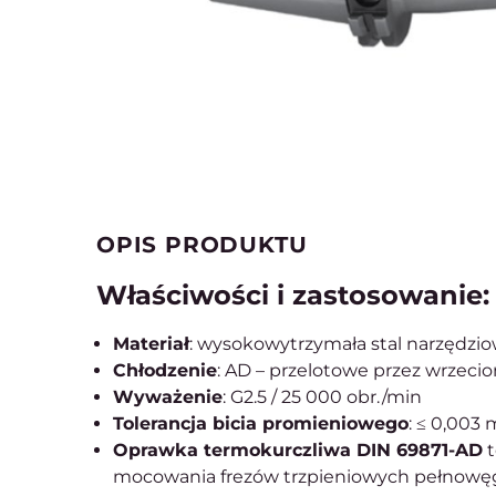
OPIS PRODUKTU
Właściwości i zastosowanie:
Materiał
: wysokowytrzymała stal narzędzi
Chłodzenie
: AD – przelotowe przez wrzeci
Wyważenie
: G2.5 / 25 000 obr./min
Tolerancja bicia promieniowego
: ≤ 0,003
Oprawka termokurczliwa DIN 69871-AD
t
mocowania frezów trzpieniowych pełnow