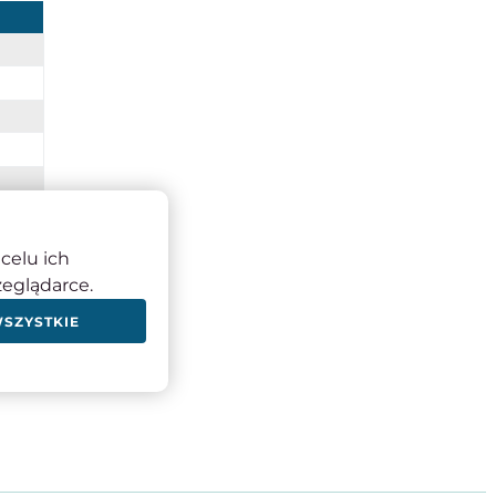
celu ich
zeglądarce.
WSZYSTKIE