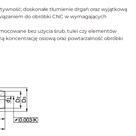
tywność, doskonałe tłumienie drgań oraz wyjątkową
ozwiązaniem do obróbki CNC w wymagających
st mocowane bez użycia śrub, tulei czy elementów
ą koncentrację osiową oraz powtarzalność obróbki