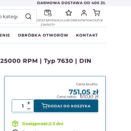
DARMOWA DOSTAWA OD 400 ZŁ
ODSTĄPIENIA
ULUBIONE
KONTO
KOSZYK
ZWROTY
ENIE
OBRÓBKA OTWORÓW
KONTAKT
 25000 RPM | Typ 7630 | DIN
751,05
610,61
DODAJ DO KOSZYKA
2-3 dni