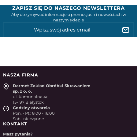
ZAPISZ SIĘ DO NASZEGO NEWSLETTERA
Aby otrzymywać informacje o promocjach i nowościach w
naszym sklepie
NASZA FIRMA
Darmet Zakład Obróbki Skrawaniem
sp. z o. o.
ul. Komunalna 4c
15-197 Białystok
Godziny otwarcia
Pon. - Pt.: 8:00 - 16:00
Sob.: nieczynne
KONTAKT
Masz pytania?