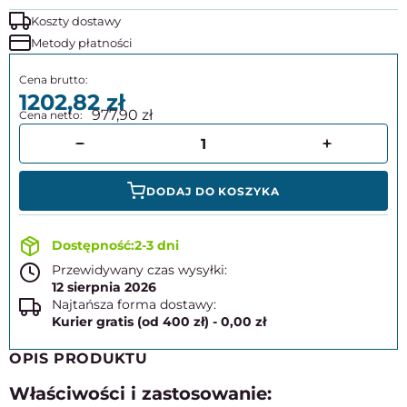
Koszty dostawy
Metody płatności
1202,82
977,90
DODAJ DO KOSZYKA
2-3 dni
Przewidywany czas wysyłki:
12 sierpnia 2026
Najtańsza forma dostawy:
Kurier gratis (od 400 zł) - 0,00 zł
OPIS PRODUKTU
Właściwości i zastosowanie: