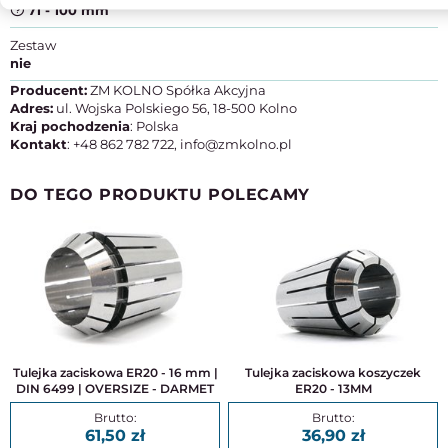
71 - 100 mm
Zestaw
nie
Producent:
ZM KOLNO Spółka Akcyjna
Adres:
ul. Wojska Polskiego 56, 18-500 Kolno
Kraj pochodzenia
: Polska
Kontakt
: +48 862 782 722, info@zmkolno.pl
DO TEGO PRODUKTU POLECAMY
Tulejka zaciskowa ER20 - 16 mm |
Tulejka zaciskowa koszyczek
DIN 6499 | OVERSIZE - DARMET
ER20 - 13MM
61,50
36,90