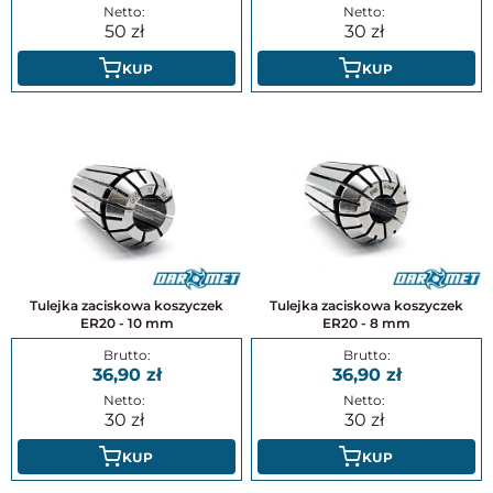
50
30
KUP
KUP
Tulejka zaciskowa koszyczek
Tulejka zaciskowa koszyczek
ER20 - 10 mm
ER20 - 8 mm
36,90
36,90
30
30
KUP
KUP