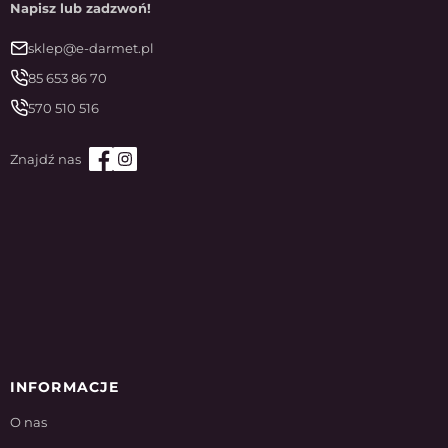
Napisz lub zadzwoń!
sklep@e-darmet.pl
85 653 86 70
570 510 516
INFORMACJE
O nas