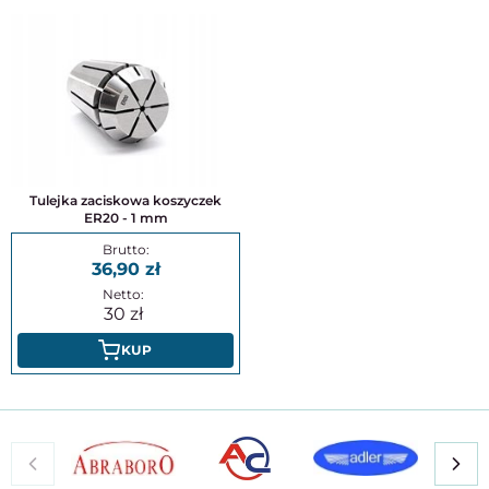
Tulejka zaciskowa koszyczek
ER20 - 1 mm
36,90
30
KUP