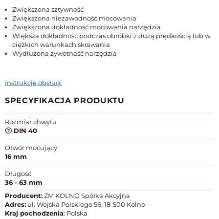
Zwiększona sztywność
Zwiększona niezawodność mocowania
Zwiększona dokładność mocowania narzędzia
Większa dokładność podczas obróbki z dużą prędkością lub w
ciężkich warunkach skrawania
Wydłużona żywotność narzędzia
Instrukcje obsługi
SPECYFIKACJA PRODUKTU
Rozmiar chwytu
DIN 40
Otwór mocujący
16 mm
Długość
36 - 63 mm
Producent:
ZM KOLNO Spółka Akcyjna
Adres:
ul. Wojska Polskiego 56, 18-500 Kolno
Kraj pochodzenia
: Polska