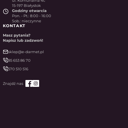
ul. Komunalna 4c
15-197 Białystok
Godziny otwarcia
Pon. - Pt.: 8:00 - 16:00
Sob.: nieczynne
KONTAKT
Masz pytania?
Napisz lub zadzwoń!
sklep@e-darmet.pl
85 653 86 70
570 510 516