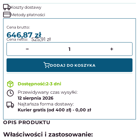
Koszty dostawy
Metody płatności
646,87
525,91
DODAJ DO KOSZYKA
2-3 dni
Przewidywany czas wysyłki:
12 sierpnia 2026
Najtańsza forma dostawy:
Kurier gratis (od 400 zł) - 0,00 zł
OPIS PRODUKTU
Właściwości i zastosowanie: