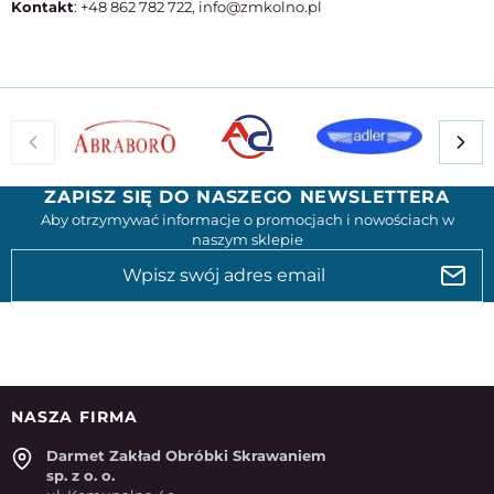
Kontakt
: +48 862 782 722, info@zmkolno.pl
ZAPISZ SIĘ DO NASZEGO NEWSLETTERA
Aby otrzymywać informacje o promocjach i nowościach w
naszym sklepie
NASZA FIRMA
Darmet Zakład Obróbki Skrawaniem
sp. z o. o.