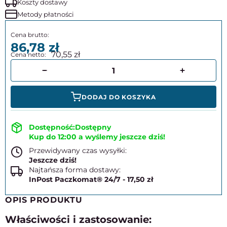
Koszty dostawy
Metody płatności
86,78
70,55
DODAJ DO KOSZYKA
Dostępny
Kup do 12:00 a wyślemy jeszcze dziś!
Przewidywany czas wysyłki:
Jeszcze dziś!
Najtańsza forma dostawy:
InPost Paczkomat® 24/7 - 17,50 zł
OPIS PRODUKTU
Właściwości i zastosowanie: