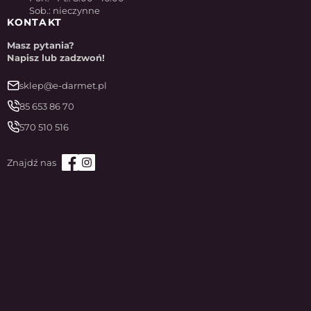
Sob.: nieczynne
KONTAKT
Masz pytania?
Napisz lub zadzwoń!
sklep@e-darmet.pl
85 653 86 70
570 510 516