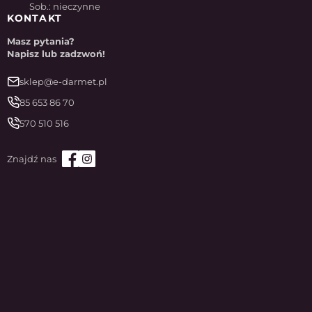
Sob.: nieczynne
KONTAKT
Masz pytania?
Napisz lub zadzwoń!
sklep@e-darmet.pl
85 653 86 70
570 510 516