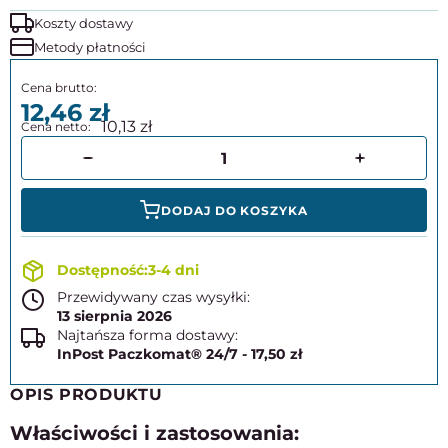
Koszty dostawy
Metody płatności
12,46
10,13
DODAJ DO KOSZYKA
3-4 dni
Przewidywany czas wysyłki:
13 sierpnia 2026
Najtańsza forma dostawy:
InPost Paczkomat® 24/7 - 17,50 zł
OPIS PRODUKTU
Właściwości i zastosowania: