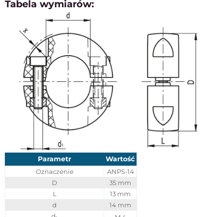
Tabela wymiarów:
Parametr
Wartość
Oznaczenie
ANPS-14
D
35 mm
L
13 mm
d
14 mm
d