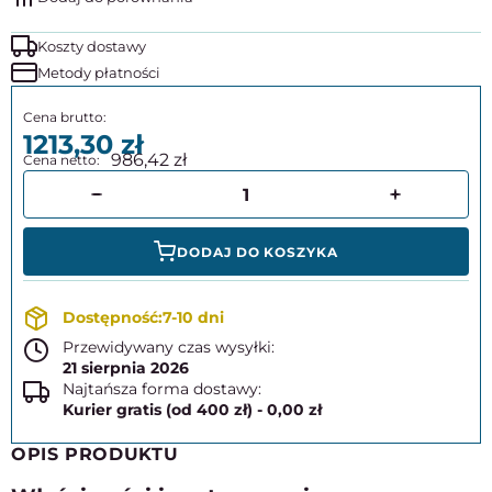
Koszty dostawy
Metody płatności
1213,30
986,42
DODAJ DO KOSZYKA
7-10 dni
Przewidywany czas wysyłki:
21 sierpnia 2026
Najtańsza forma dostawy:
Kurier gratis (od 400 zł) - 0,00 zł
OPIS PRODUKTU