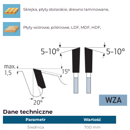
Sklejka, płyty stolarskie, drewno laminowane,
Płyty wiórowe, pilśniowe, LDF, MDF, HDF,
Dane techniczne
Parametr
Wartość
Średnica
700 mm