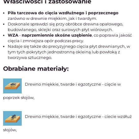
Właściwości i zastosowanie
Piła tarczowa do cięcia wzdłużnego i poprzecznego
zarówno w drewnie miękkim, jak i twardym.
Doskonale sprawdzi się przy obróbce drewna opałowego,
budowlanego, sklejki oraz surowych płyt wiórowych.
WZA
-
naprzemiennie skośne uzębienie
, co poprawia jakość
cięcia i zmniejsza opór podczas pracy.
Nadaje się także do precyzyjnego cięcia płyt drewnianych, w
tym tych pokrytych jednostronną okleiną lub powłoką z
tworzywa sztucznego.
Obrabiane materiały:
Drewno miękkie, twarde i egzotyczne - cięcie w
poprzek słojów,
Drewno miękkie, twarde i egzotyczne - ciecie wzdłuż
słojów,