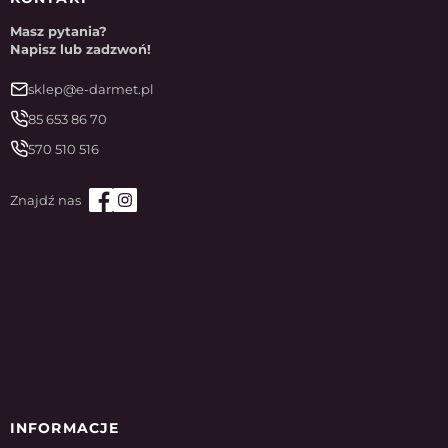
Masz pytania?
Napisz lub zadzwoń!
sklep@e-darmet.pl
85 653 86 70
570 510 516
INFORMACJE