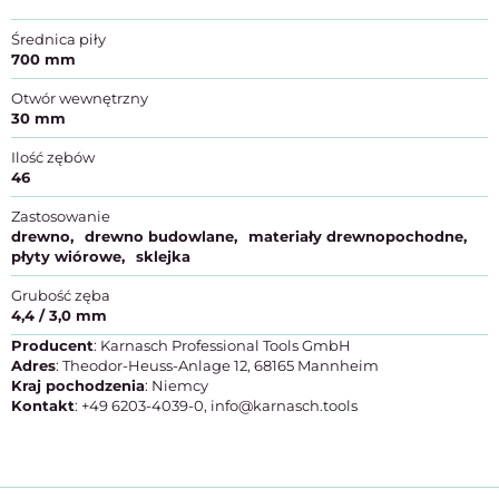
Średnica piły
700 mm
Otwór wewnętrzny
30 mm
Ilość zębów
46
Zastosowanie
drewno
drewno budowlane
materiały drewnopochodne
płyty wiórowe
sklejka
Grubość zęba
4,4 / 3,0 mm
Producent
: Karnasch Professional Tools GmbH
Adres
: Theodor-Heuss-Anlage 12, 68165 Mannheim
Kraj pochodzenia
: Niemcy
Kontakt
: +49 6203-4039-0, info@karnasch.tools