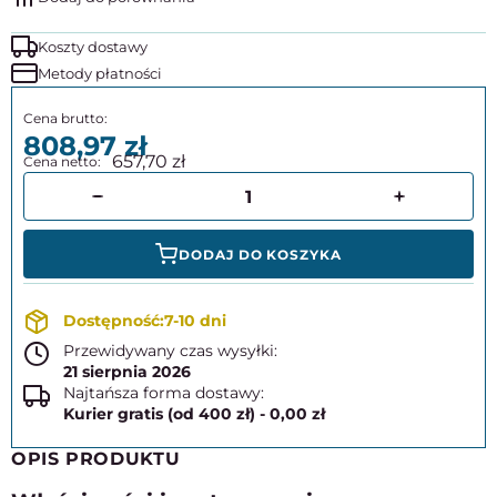
Koszty dostawy
Metody płatności
808,97
657,70
DODAJ DO KOSZYKA
7-10 dni
Przewidywany czas wysyłki:
21 sierpnia 2026
Najtańsza forma dostawy:
Kurier gratis (od 400 zł) - 0,00 zł
OPIS PRODUKTU