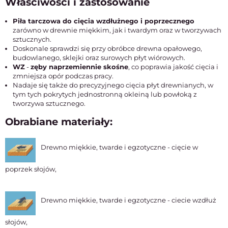
Właściwości i zastosowanie
Piła tarczowa do cięcia wzdłużnego i poprzecznego
zarówno w drewnie miękkim, jak i twardym oraz w tworzywach
sztucznych.
Doskonale sprawdzi się przy obróbce drewna opałowego,
budowlanego, sklejki oraz surowych płyt wiórowych.
WZ
-
zęby naprzemiennie skośne
, co poprawia jakość cięcia i
zmniejsza opór podczas pracy.
Nadaje się także do precyzyjnego cięcia płyt drewnianych, w
tym tych pokrytych jednostronną okleiną lub powłoką z
tworzywa sztucznego.
Obrabiane materiały:
Drewno miękkie, twarde i egzotyczne - cięcie w
poprzek słojów,
Drewno miękkie, twarde i egzotyczne - ciecie wzdłuż
słojów,