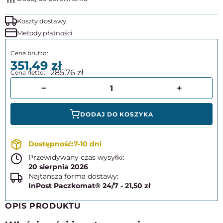
Koszty dostawy
Metody płatności
351,49
285,76
DODAJ DO KOSZYKA
7-10 dni
Przewidywany czas wysyłki:
20 sierpnia 2026
Najtańsza forma dostawy:
InPost Paczkomat® 24/7 - 21,50 zł
OPIS PRODUKTU