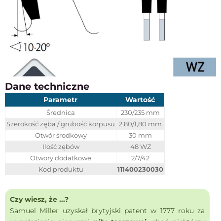
Dane techniczne
Parametr
Wartość
Średnica
230/235 mm
Szerokość zęba / grubość korpusu
2,80/1,80 mm
Otwór środkowy
30 mm
Ilość zębów
48 WZ
Otwory dodatkowe
2/7/42
Kod produktu
111400230030
Czy wiesz, że ...?
Samuel Miller uzyskał brytyjski patent w 1777 roku za