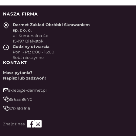
NASZA FIRMA
Darmet Zakład Obróbki Skrawaniem
sp. z o. o.
ul. Komunalna 4c
15-197 Białystok
Godziny otwarcia
Pon. - Pt.: 8:00 - 16:00
Sob.: nieczynne
KONTAKT
Masz pytania?
Napisz lub zadzwoń!
sklep@e-darmet.pl
85 653 86 70
570 510 516