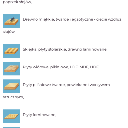
poprzek słojów,
Drewno miękkie, twarde i egzotyczne - ciecie wzdłuż
słojów,
Sklejka, płyty stolarskie, drewno laminowane,
Płyty wiórowe, pilśniowe, LDF, MDF, HDF,
Płyty pilśniowe twarde, powlekane tworzywem
sztucznym,
Płyty fornirowane,