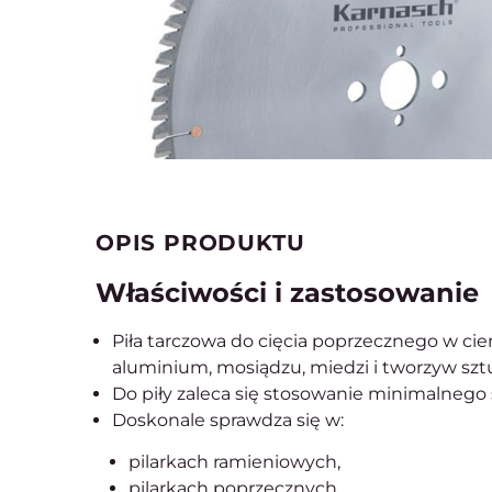
OPIS PRODUKTU
Właściwości i zastosowanie
Piła tarczowa do cięcia poprzecznego w cien
aluminium, mosiądzu, miedzi i tworzyw szt
Do piły zaleca się stosowanie minimalnego
Doskonale sprawdza się w:
pilarkach ramieniowych,
pilarkach poprzecznych,