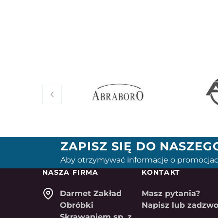
ZAPISZ SIĘ DO NASZE
Aby otrzymywać informacje o promocjac
NASZA FIRMA
KONTAKT
Darmet Zakład
Masz pytania?
Obróbki
Napisz lub zadzwo
Skrawaniem sp. z