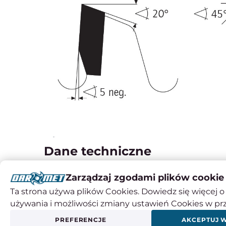
Dane techniczne
Parametr
Zarządzaj zgodami plików cookie
Średnica
Ta strona używa plików Cookies. Dowiedz się więcej o 
Szerokość zęba / grubość korpusu
używania i możliwości zmiany ustawień Cookies w pr
Otwór środkowy
PREFERENCJE
AKCEPTUJ 