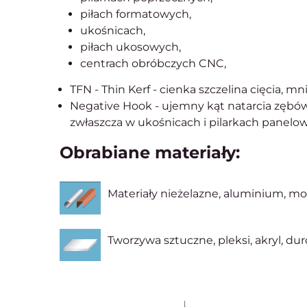
piłach formatowych,
ukośnicach,
piłach ukosowych,
centrach obróbczych CNC,
TFN - Thin Kerf - cienka szczelina cięcia, mn
Negative Hook - ujemny kąt natarcia zębów, 
zwłaszcza w ukośnicach i pilarkach panelo
Obrabiane materiały:
Materiały nieżelazne, aluminium, mo
Tworzywa sztuczne, pleksi, akryl, dur