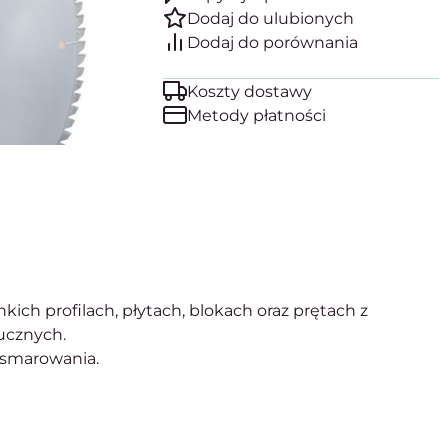
Koszty dostawy
Metody płatności
kich profilach, płytach, blokach oraz prętach z
ucznych.
 smarowania.