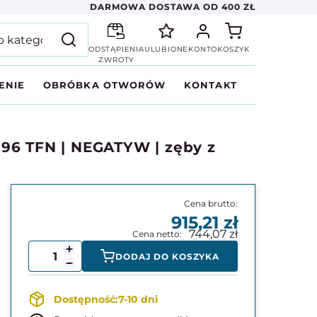
DARMOWA DOSTAWA OD 400 ZŁ
ODSTĄPIENIA
ULUBIONE
KONTO
KOSZYK
ZWROTY
ENIE
OBRÓBKA OTWORÓW
KONTAKT
| 96 TFN | NEGATYW | zęby z
915,21
744,07
DODAJ DO KOSZYKA
7-10 dni