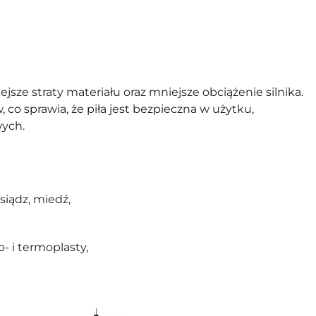
iejsze straty materiału oraz mniejsze obciążenie silnika.
co sprawia, że piła jest bezpieczna w użytku,
wych.
siądz, miedź,
o- i termoplasty,