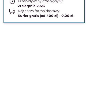
Przewidywany czas wysyłki:
21 sierpnia 2026
Najtańsza forma dostawy:
Kurier gratis (od 400 zł) - 0,00 zł