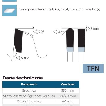
Tworzywa sztuczne, pleksi, akryl, duro- i termoplasty,
Dane techniczne
Parametr
Wartość
Średnica
350 mm
Szerokość zęba / grubość korpusu
3,4/2,8 mm
Otwór środkowy
40 mm