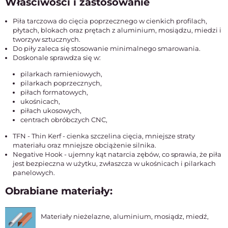
Właściwości i zastosowanie
Piła tarczowa do cięcia poprzecznego w cienkich profilach,
płytach, blokach oraz prętach z aluminium, mosiądzu, miedzi i
tworzyw sztucznych.
Do piły zaleca się stosowanie minimalnego smarowania.
Doskonale sprawdza się w:
pilarkach ramieniowych,
pilarkach poprzecznych,
piłach formatowych,
ukośnicach,
piłach ukosowych,
centrach obróbczych CNC,
TFN - Thin Kerf - cienka szczelina cięcia, mniejsze straty
materiału oraz mniejsze obciążenie silnika.
Negative Hook - ujemny kąt natarcia zębów, co sprawia, że piła
jest bezpieczna w użytku, zwłaszcza w ukośnicach i pilarkach
panelowych.
Obrabiane materiały:
Materiały nieżelazne, aluminium, mosiądz, miedź,