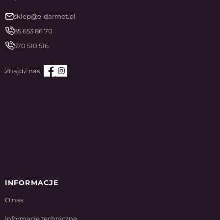
sklep@e-darmet.pl
85 653 86 70
570 510 516
INFORMACJE
O nas
Informacje techniczne