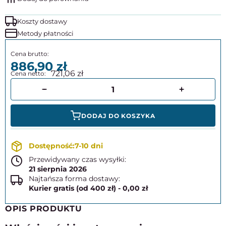
Koszty dostawy
Metody płatności
886,90
721,06
DODAJ DO KOSZYKA
7-10 dni
Przewidywany czas wysyłki:
21 sierpnia 2026
Najtańsza forma dostawy:
Kurier gratis (od 400 zł) - 0,00 zł
OPIS PRODUKTU