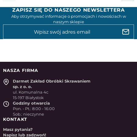
ZAPISZ SIĘ DO NASZEGO NEWSLETTERA
Aby otrzymywać informacje o promocjach i nowościach w
naszym sklepie
NASZA FIRMA
Darmet Zakład Obróbki Skrawaniem
sp. z o. o.
ul. Komunalna 4c
15-197 Białystok
Godziny otwarcia
Pon. - Pt.: 8:00 - 16:00
Sob.: nieczynne
KONTAKT
Masz pytania?
Napisz lub zadzwoń!