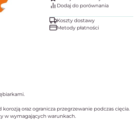
Koszty dostawy
Metody płatności
ębiarkami.
d korozją oraz ogranicza przegrzewanie podczas cięcia.
acy w wymagających warunkach.