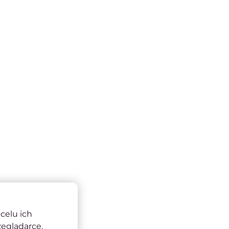
celu ich
zeglądarce.