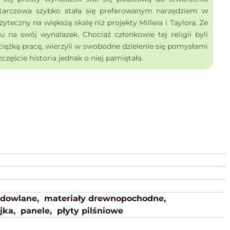
 tarczowa szybko stała się preferowanym narzędziem w
żyteczny na większą skalę niż projekty Millera i Taylora. Ze
u na swój wynalazek. Chociaż członkowie tej religii byli
iężką pracę, wierzyli w swobodne dzielenie się pomysłami
częście historia jednak o niej pamiętała.
udowlane
materiały drewnopochodne
jka
panele
płyty pilśniowe