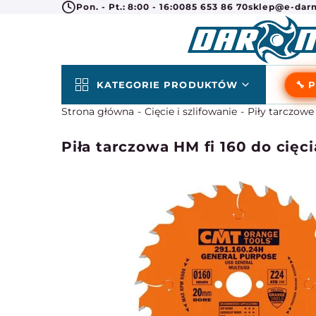
Pon. - Pt.: 8:00 - 16:00
85 653 86 70
sklep@e-darm
KATEGORIE PRODUKTÓW
🔧 
Strona główna
Cięcie i szlifowanie
Piły tarczow
Piła tarczowa HM fi 160 do cię