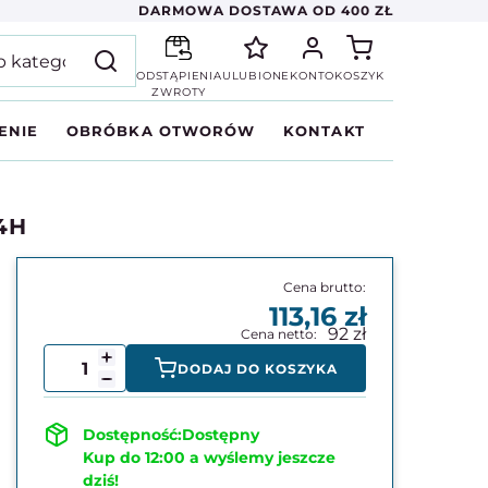
DARMOWA DOSTAWA OD 400 ZŁ
ODSTĄPIENIA
ULUBIONE
KONTO
KOSZYK
ZWROTY
ENIE
OBRÓBKA OTWORÓW
KONTAKT
24H
113,16
92
DODAJ DO KOSZYKA
Dostępny
Kup do 12:00 a wyślemy jeszcze
dziś!