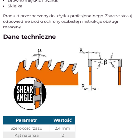
Drewno miękkie i twarde,
Sklejka
Produkt przeznaczony do użytku profesjonalnego. Zawsze stosuj
odpowiednie środki ochrony osobistej i instrukcje obsługi
maszyny.
Dane techniczne
Parametr
Wartość
Szerokość rzazu
2,4 mm
Kąt natarcia
12°