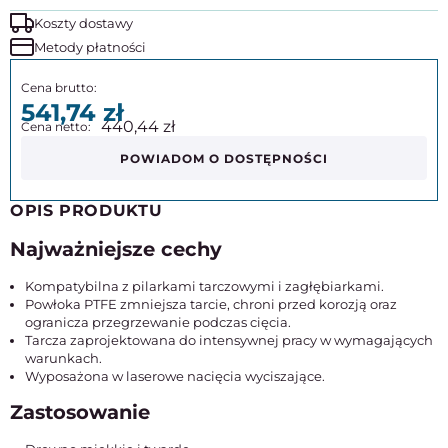
Koszty dostawy
Metody płatności
541,74
440,44
POWIADOM O DOSTĘPNOŚCI
OPIS PRODUKTU
Najważniejsze cechy
Kompatybilna z pilarkami tarczowymi i zagłębiarkami.
Powłoka PTFE zmniejsza tarcie, chroni przed korozją oraz
ogranicza przegrzewanie podczas cięcia.
Tarcza zaprojektowana do intensywnej pracy w wymagających
warunkach.
Wyposażona w laserowe nacięcia wyciszające.
Zastosowanie