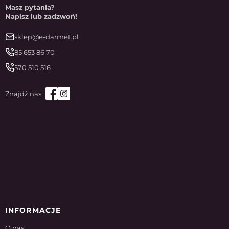
Masz pytania?
Napisz lub zadzwoń!
sklep@e-darmet.pl
85 653 86 70
570 510 516
INFORMACJE
O nas