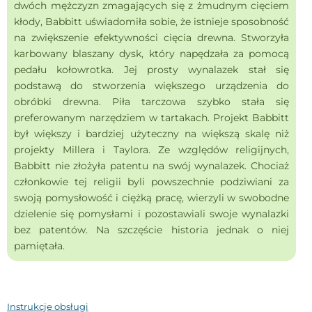
dwóch mężczyzn zmagających się z żmudnym cięciem
kłody, Babbitt uświadomiła sobie, że istnieje sposobność
na zwiększenie efektywności cięcia drewna. Stworzyła
karbowany blaszany dysk, który napędzała za pomocą
pedału kołowrotka. Jej prosty wynalazek stał się
podstawą do stworzenia większego urządzenia do
obróbki drewna. Piła tarczowa szybko stała się
preferowanym narzędziem w tartakach. Projekt Babbitt
był większy i bardziej użyteczny na większą skalę niż
projekty Millera i Taylora. Ze względów religijnych,
Babbitt nie złożyła patentu na swój wynalazek. Chociaż
członkowie tej religii byli powszechnie podziwiani za
swoją pomysłowość i ciężką pracę, wierzyli w swobodne
dzielenie się pomysłami i pozostawiali swoje wynalazki
bez patentów. Na szczęście historia jednak o niej
pamiętała.
Instrukcje obsługi