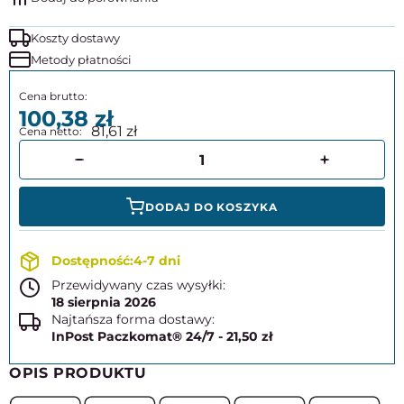
Koszty dostawy
Metody płatności
100,38
81,61
DODAJ DO KOSZYKA
4-7 dni
Przewidywany czas wysyłki:
18 sierpnia 2026
Najtańsza forma dostawy:
InPost Paczkomat® 24/7 - 21,50 zł
OPIS PRODUKTU