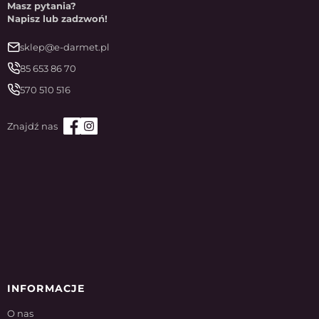
Masz pytania?
Napisz lub zadzwoń!
sklep@e-darmet.pl
85 653 86 70
570 510 516
INFORMACJE
O nas