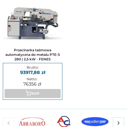
Przecinarka taśmowa
automatyczna do metalu PTE-S
280 | 2,5 kW - FENES
93917,88
76356
KUP