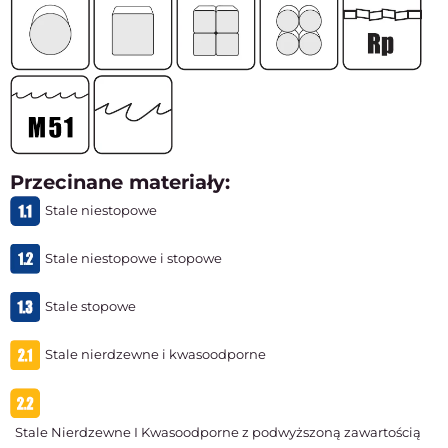
Przecinane materiały:
Stale niestopowe
Stale niestopowe i stopowe
Stale stopowe
Stale nierdzewne i kwasoodporne
Stale Nierdzewne I Kwasoodporne z podwyższoną zawartością