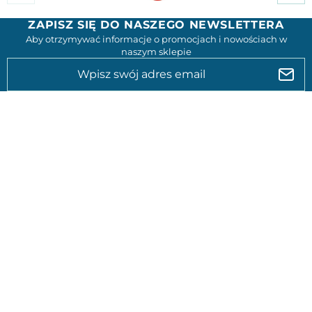
ZAPISZ SIĘ DO NASZEGO NEWSLETTERA
Aby otrzymywać informacje o promocjach i nowościach w
naszym sklepie