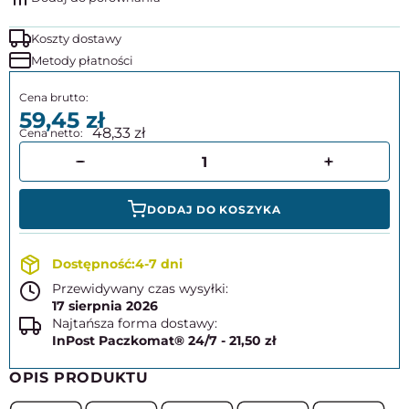
Koszty dostawy
Metody płatności
59,45
48,33
DODAJ DO KOSZYKA
4-7 dni
Przewidywany czas wysyłki:
17 sierpnia 2026
Najtańsza forma dostawy:
InPost Paczkomat® 24/7 - 21,50 zł
OPIS PRODUKTU