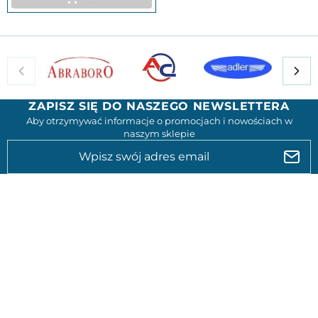
ZAPISZ SIĘ DO NASZEGO NEWSLETTERA
Aby otrzymywać informacje o promocjach i nowościach w
naszym sklepie