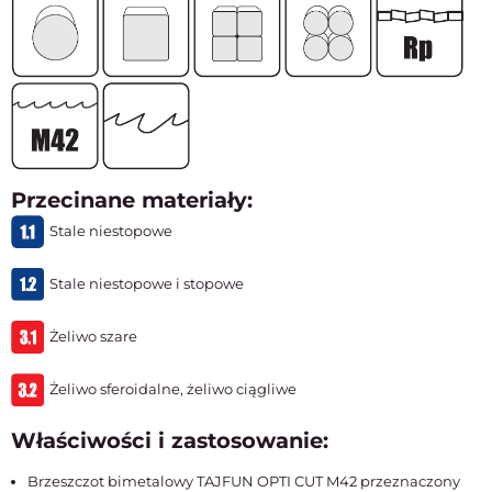
Przecinane materiały:
Stale niestopowe
Stale niestopowe i stopowe
Żeliwo szare
Żeliwo sferoidalne, żeliwo ciągliwe
Właściwości i zastosowanie:
Brzeszczot bimetalowy TAJFUN OPTI CUT M42 przeznaczony