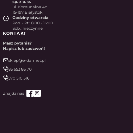
sp. z o. o.
ul. Komunalna 4c
15-197 Białystok
Godziny otwarcia
Pon. - Pt.: 8:00 - 16:00
Sob.: nieczynne
KONTAKT
Masz pytania?
Napisz lub zadzwoń!
sklep@e-darmet.pl
85 653 86 70
570 510 516