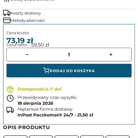
Koszty dostawy
Metody płatności
73,19
59,50
DODAJ DO KOSZYKA
4-7 dni
Przewidywany czas wysyłki:
18 sierpnia 2026
Najtańsza forma dostawy:
InPost Paczkomat® 24/7 - 21,50 zł
OPIS PRODUKTU