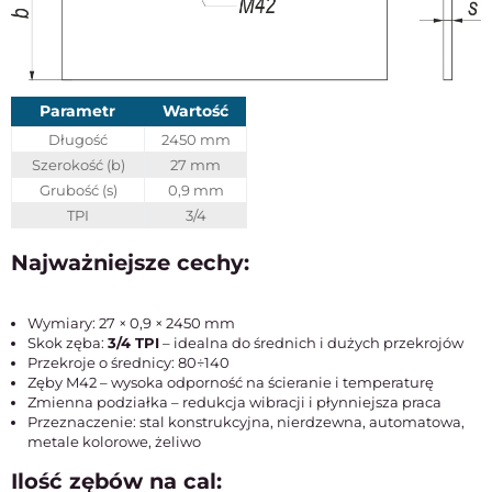
Parametr
Wartość
Długość
2450 mm
Szerokość (b)
27 mm
Grubość (s)
0,9 mm
TPI
3/4
Najważniejsze cechy:
Wymiary: 27 × 0,9 × 2450 mm
Skok zęba:
3/4 TPI
– idealna do średnich i dużych przekrojów
Przekroje o średnicy: 80÷140
Zęby M42 – wysoka odporność na ścieranie i temperaturę
Zmienna podziałka – redukcja wibracji i płynniejsza praca
Przeznaczenie: stal konstrukcyjna, nierdzewna, automatowa,
metale kolorowe, żeliwo
Ilość zębów na cal: