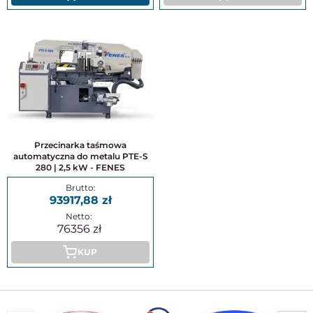
Przecinarka taśmowa
automatyczna do metalu PTE-S
280 | 2,5 kW - FENES
93917,88
76356
KUP