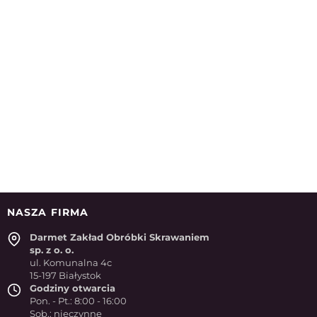
NASZA FIRMA
Darmet Zakład Obróbki Skrawaniem
sp. z o. o.
ul. Komunalna 4c
15-197 Białystok
Godziny otwarcia
Pon. - Pt.: 8:00 - 16:00
Sob.: nieczynne