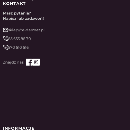
KONTAKT
Masz pytania?
Napisz lub zadzwoń!
sklep@e-darmet.pl
85 653 86 70
570 510 516
INFORMACJE