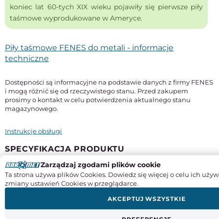
koniec lat 60-tych XIX wieku pojawiły się pierwsze piły
taśmowe wyprodukowane w Ameryce.
Piły taśmowe FENES do metali - informacje
techniczne
Dostępności są informacyjne na podstawie danych z firmy FENES
i mogą różnić się od rzeczywistego stanu. Przed zakupem
prosimy o kontakt w celu potwierdzenia aktualnego stanu
magazynowego.
Instrukcje obsługi
SPECYFIKACJA PRODUKTU
Zarządzaj zgodami plików cookie
Długość
Ta strona używa plików Cookies. Dowiedz się więcej o celu ich używ
2450 mm
zmiany ustawień Cookies w przeglądarce.
Szerokość x grubość
AKCEPTUJ WSZYSTKIE
27 x 0,9 mm