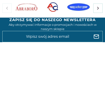
ZAPISZ SIĘ DO NASZEGO NEWSLETTERA
Aby otrzymywać informacje o promocjach i nowościach w
naszym sklepie