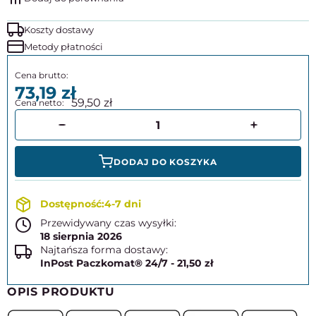
Koszty dostawy
Metody płatności
73,19
59,50
DODAJ DO KOSZYKA
4-7 dni
Przewidywany czas wysyłki:
18 sierpnia 2026
Najtańsza forma dostawy:
InPost Paczkomat® 24/7 - 21,50 zł
OPIS PRODUKTU