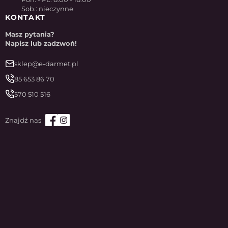
Sob.: nieczynne
KONTAKT
Masz pytania?
Napisz lub zadzwoń!
sklep@e-darmet.pl
85 653 86 70
570 510 516