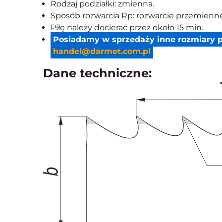
Rodzaj podziałki: zmienna.
Sposób rozwarcia Rp: rozwarcie przemienne
Piłę należy docierać przez około 15 min.
Posiadamy w sprzedaży inne rozmiary p
handel@darmet.com.pl
Dane techniczne: