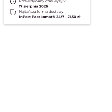
Przewidywany czas wysyłki:
17 sierpnia 2026
Najtańsza forma dostawy:
InPost Paczkomat® 24/7 - 21,50 zł