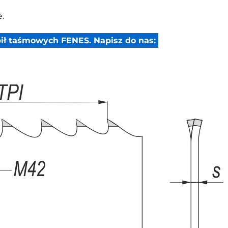
.
ił taśmowych FENES. Napisz do nas: