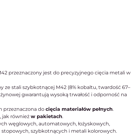
2 przeznaczony jest do precyzyjnego cięcia metali w
 ze stali szybkotnącej M42 (8% kobaltu, twardość 67–
rężynowej gwarantują wysoką trwałość i odporność na
m przeznaczona do
cięcia materiałów pełnych
.
 jak również
w pakietach
.
jnych węglowych, automatowych, łożyskowych,
stopowych, szybkotnących i metali kolorowych.