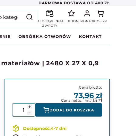
DARMOWA DOSTAWA OD 400 ZŁ
ODSTĄPIENIA
ULUBIONE
KONTO
KOSZYK
ZWROTY
ENIE
OBRÓBKA OTWORÓW
KONTAKT
ateriałów | 2480 X 27 X 0,9
73,96
60,13
DODAJ DO KOSZYKA
4-7 dni