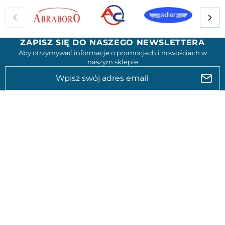
ZAPISZ SIĘ DO NASZEGO NEWSLETTERA
Aby otrzymywać informacje o promocjach i nowościach w
naszym sklepie