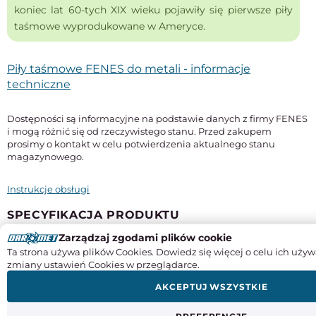
koniec lat 60-tych XIX wieku pojawiły się pierwsze piły
taśmowe wyprodukowane w Ameryce.
Piły taśmowe FENES do metali - informacje
techniczne
Dostępności są informacyjne na podstawie danych z firmy FENES
i mogą różnić się od rzeczywistego stanu. Przed zakupem
prosimy o kontakt w celu potwierdzenia aktualnego stanu
magazynowego.
Instrukcje obsługi
SPECYFIKACJA PRODUKTU
Zarządzaj zgodami plików cookie
Długość
Ta strona używa plików Cookies. Dowiedz się więcej o celu ich używ
2490 mm
zmiany ustawień Cookies w przeglądarce.
Szerokość x grubość
AKCEPTUJ WSZYSTKIE
20 x 0,9 mm