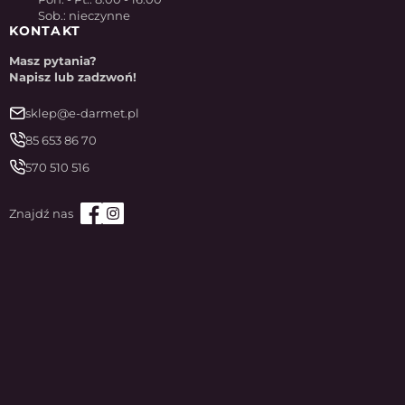
Sob.: nieczynne
KONTAKT
Masz pytania?
Napisz lub zadzwoń!
sklep@e-darmet.pl
85 653 86 70
570 510 516