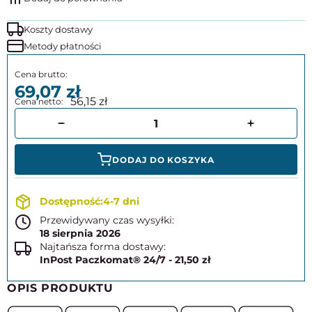
Koszty dostawy
Metody płatności
69,07
56,15
DODAJ DO KOSZYKA
4-7 dni
Przewidywany czas wysyłki:
18 sierpnia 2026
Najtańsza forma dostawy:
InPost Paczkomat® 24/7 - 21,50 zł
OPIS PRODUKTU