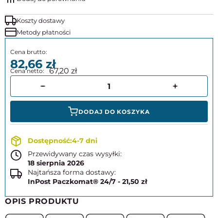
Koszty dostawy
Metody płatności
82,66
67,20
DODAJ DO KOSZYKA
4-7 dni
Przewidywany czas wysyłki:
18 sierpnia 2026
Najtańsza forma dostawy:
InPost Paczkomat® 24/7 - 21,50 zł
OPIS PRODUKTU