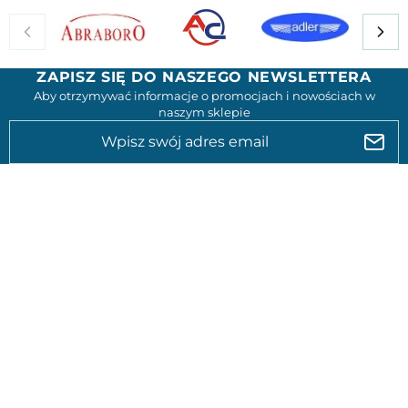
ZAPISZ SIĘ DO NASZEGO NEWSLETTERA
Aby otrzymywać informacje o promocjach i nowościach w
naszym sklepie