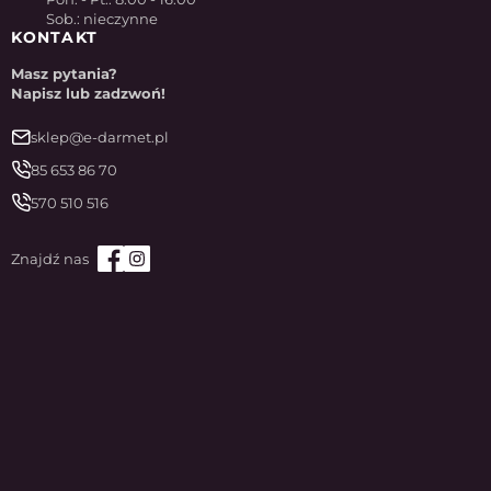
Sob.: nieczynne
KONTAKT
Masz pytania?
Napisz lub zadzwoń!
sklep@e-darmet.pl
85 653 86 70
570 510 516