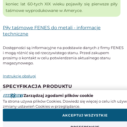
koniec lat 60-tych XIX wieku pojawiły się pierwsze piły
taśmowe wyprodukowane w Ameryce.
Piły taśmowe FENES do metali - informacje
techniczne
Dostępności są informacyjne na podstawie danych z firmy FENES
i mogą różnić się od rzeczywistego stanu. Przed zakupem
prosimy o kontakt w celu potwierdzenia aktualnego stanu
magazynowego.
Instrukcje obsługi
SPECYFIKACJA PRODUKTU
Zarządzaj zgodami plików cookie
Długość
Ta strona używa plików Cookies. Dowiedz się więcej o celu ich używ
2500 mm
zmiany ustawień Cookies w przeglądarce.
Szerokość x grubość
AKCEPTUJ WSZYSTKIE
13 x 0,65 mm