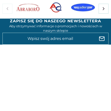
ZAPISZ SIĘ DO NASZEGO NEWSLETTERA
Aby otrzymywać informacje o promocjach i nowościach w
naszym sklepie