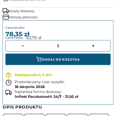
Koszty dostawy
Metody płatności
78,35
63,70
DODAJ DO KOSZYKA
4-7 dni
Przewidywany czas wysyłki:
18 sierpnia 2026
Najtańsza forma dostawy:
InPost Paczkomat® 24/7 - 21,50 zł
OPIS PRODUKTU