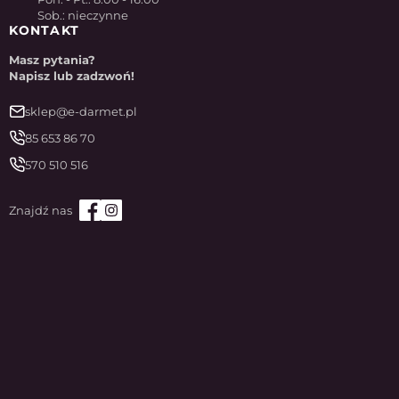
Sob.: nieczynne
KONTAKT
Masz pytania?
Napisz lub zadzwoń!
sklep@e-darmet.pl
85 653 86 70
570 510 516