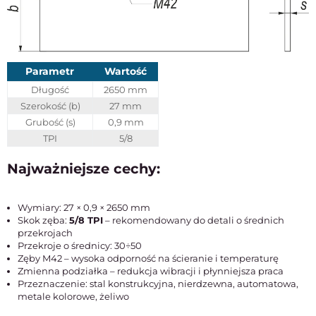
Parametr
Wartość
Długość
2650 mm
Szerokość (b)
27 mm
Grubość (s)
0,9 mm
TPI
5/8
Najważniejsze cechy:
Wymiary: 27 × 0,9 × 2650 mm
Skok zęba:
5/8 TPI
– rekomendowany do detali o średnich
przekrojach
Przekroje o średnicy: 30÷50
Zęby M42 – wysoka odporność na ścieranie i temperaturę
Zmienna podziałka – redukcja wibracji i płynniejsza praca
Przeznaczenie: stal konstrukcyjna, nierdzewna, automatowa,
metale kolorowe, żeliwo