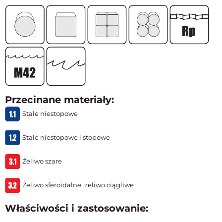
Przecinane materiały:
Stale niestopowe
Stale niestopowe i stopowe
Żeliwo szare
Żeliwo sferoidalne, żeliwo ciągliwe
Właściwości i zastosowanie: