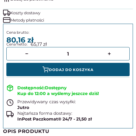
Koszty dostawy
Metody płatności
80,16
65,17
DODAJ DO KOSZYKA
Dostępny
Kup do 12:00 a wyślemy jeszcze dziś!
Przewidywany czas wysyłki:
Jutro
Najtańsza forma dostawy:
InPost Paczkomat® 24/7 - 21,50 zł
OPIS PRODUKTU