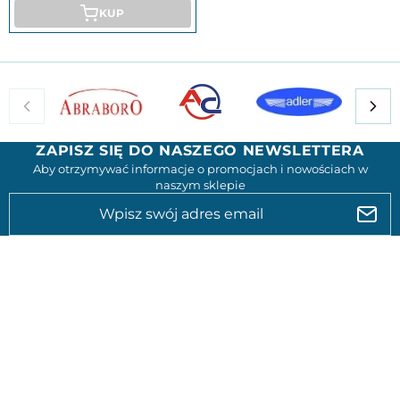
KUP
ZAPISZ SIĘ DO NASZEGO NEWSLETTERA
Aby otrzymywać informacje o promocjach i nowościach w
naszym sklepie