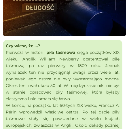
Czy wiesz, że ...?
Pierwsza w historii
piła taśmowa
sięga początków XIX
wieku. Anglik William Newberry opatentował piłę
taśmową po raz pierwszy w 1809 roku. Jednak
wynalazek ten nie przyciągnął uwagi przez wiele lat,
ponieważ jego ostrza nie były wystarczająco mocne.
Okres ten trwał około 50 lat. W międzyczasie nikt nie był
w stanie opracować piły taśmowej, która byłaby
elastyczna i nie łamała się łatwo.
W końcu, na początku lat 60-tych XIX wieku, Francuz A.
Périn wprowadził właściwe ostrza. Po tej dacie piły
taśmowe stały się powszechne w wielu krajach
europejskich, zwłaszcza w Anglii. Około dekady później