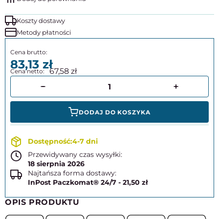
Koszty dostawy
Metody płatności
83,13
67,58
DODAJ DO KOSZYKA
4-7 dni
Przewidywany czas wysyłki:
18 sierpnia 2026
Najtańsza forma dostawy:
InPost Paczkomat® 24/7 - 21,50 zł
OPIS PRODUKTU