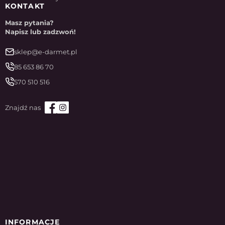
KONTAKT
Masz pytania?
Napisz lub zadzwoń!
sklep@e-darmet.pl
85 653 86 70
570 510 516
INFORMACJE