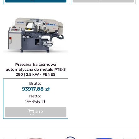
Przecinarka taśmowa
automatyczna do metalu PTE-S
280 | 2,5 kW - FENES
93917,88
76356
KUP