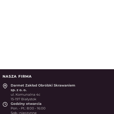
NASZA FIRMA
Darmet Zakład Obróbki Skrawaniem
sp. z o. o.
ul. Komunalna 4c
15-197 Białystok
Godziny otwarcia
Pon. - Pt.: 8:00 - 16:00
Sob.: nieczynne