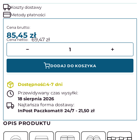
Koszty dostawy
Metody płatności
85,45
69,47
DODAJ DO KOSZYKA
4-7 dni
Przewidywany czas wysyłki:
18 sierpnia 2026
Najtańsza forma dostawy:
InPost Paczkomat® 24/7 - 21,50 zł
OPIS PRODUKTU