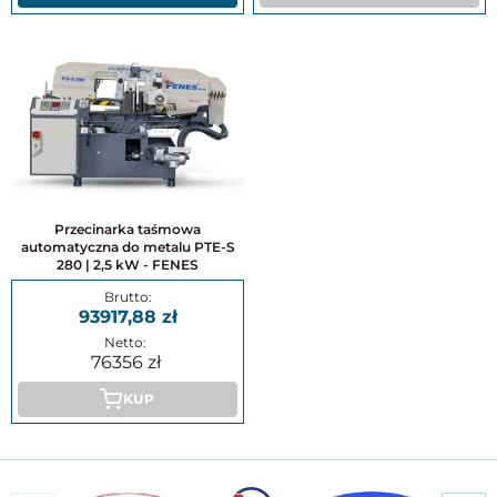
Przecinarka taśmowa
automatyczna do metalu PTE-S
280 | 2,5 kW - FENES
93917,88
76356
KUP