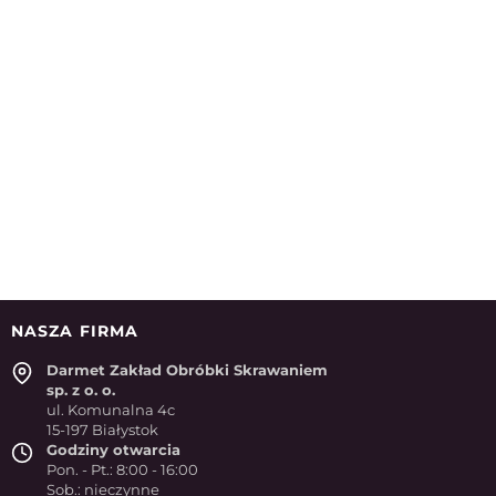
NASZA FIRMA
Darmet Zakład Obróbki Skrawaniem
sp. z o. o.
ul. Komunalna 4c
15-197 Białystok
Godziny otwarcia
Pon. - Pt.: 8:00 - 16:00
Sob.: nieczynne