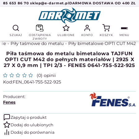
85 653 86 70
sklep@e-darmet.pl
DARMOWA DOSTAWA OD 400 ZŁ
SZUKAJ
ODSTĄPIENIA
ULUBIONE
KONTO
KOSZYK
MENU
ZWROTY
nie
Piły taśmowe do metalu
Piły bimetalowe OPTI CUT M42
Piła taśmowa do metalu bimetalowa TAJFUN
OPTI CUT M42 do pełnych materiałów | 2925 X
27 X 0,9 mm | TPI 2/3 - FENES 0641-755-522-925
(0) opinii
FEN_0641-755-522-925
Producent:
Fenes
Zapytaj o produkt