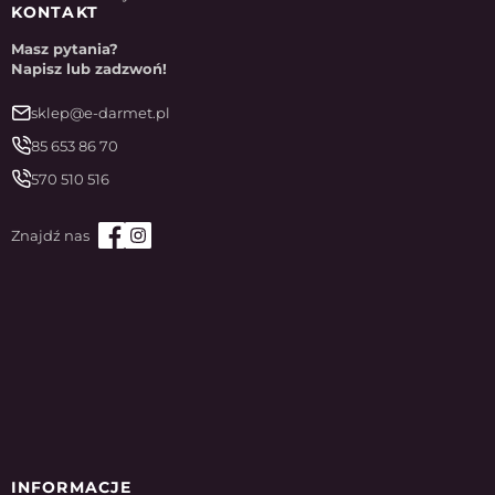
KONTAKT
Masz pytania?
Napisz lub zadzwoń!
sklep@e-darmet.pl
85 653 86 70
570 510 516
INFORMACJE