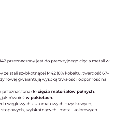
2 przeznaczony jest do precyzyjnego cięcia metali w
 ze stali szybkotnącej M42 (8% kobaltu, twardość 67–
rężynowej gwarantują wysoką trwałość i odporność na
m przeznaczona do
cięcia materiałów pełnych
.
 jak również
w pakietach
.
jnych węglowych, automatowych, łożyskowych,
stopowych, szybkotnących i metali kolorowych.