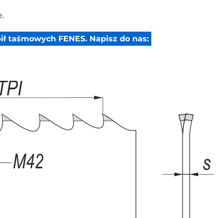
.
ił taśmowych FENES. Napisz do nas: