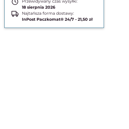
Przewidywany czas wysyłki:
18 sierpnia 2026
Najtańsza forma dostawy:
InPost Paczkomat® 24/7 - 21,50 zł