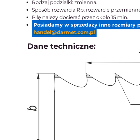
Rodzaj podziałki: zmienna.
Sposób rozwarcia Rp: rozwarcie przemienne
Piłę należy docierać przez około 15 min.
Posiadamy w sprzedaży inne rozmiary p
handel@darmet.com.pl
Dane techniczne: