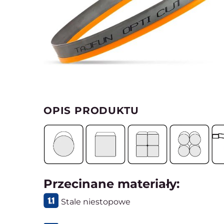
OPIS PRODUKTU
Przecinane materiały:
Stale niestopowe