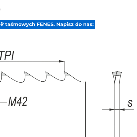
.
ił taśmowych FENES. Napisz do nas: