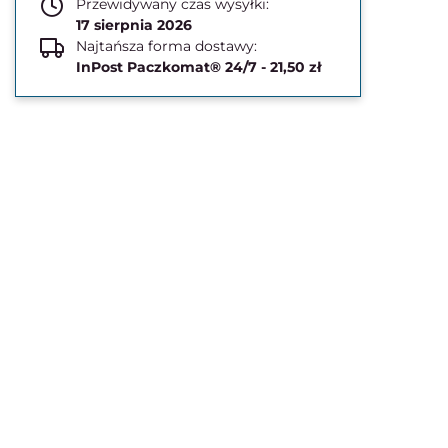
Przewidywany czas wysyłki:
17 sierpnia 2026
Najtańsza forma dostawy:
InPost Paczkomat® 24/7 - 21,50 zł