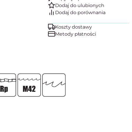
Koszty dostawy
Metody płatności