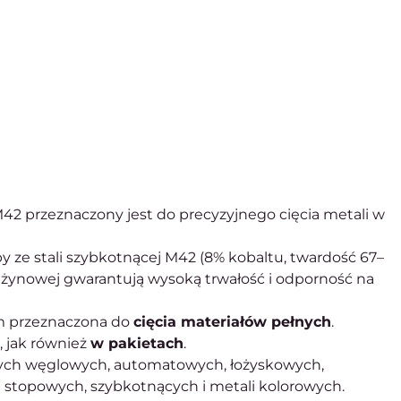
2 przeznaczony jest do precyzyjnego cięcia metali w
 ze stali szybkotnącej M42 (8% kobaltu, twardość 67–
rężynowej gwarantują wysoką trwałość i odporność na
m przeznaczona do
cięcia materiałów pełnych
.
 jak również
w pakietach
.
jnych węglowych, automatowych, łożyskowych,
stopowych, szybkotnących i metali kolorowych.