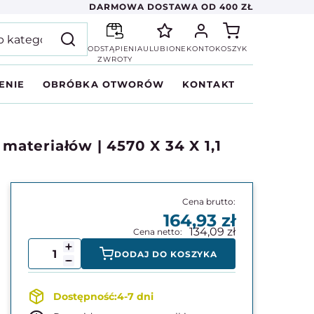
DARMOWA DOSTAWA OD 400 ZŁ
ODSTĄPIENIA
ULUBIONE
KONTO
KOSZYK
ZWROTY
ENIE
OBRÓBKA OTWORÓW
KONTAKT
ateriałów | 4570 X 34 X 1,1
164,93
134,09
DODAJ DO KOSZYKA
4-7 dni