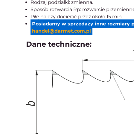
Rodzaj podziałki: zmienna.
Sposób rozwarcia Rp: rozwarcie przemienne
Piłę należy docierać przez około 15 min.
Posiadamy w sprzedaży inne rozmiary p
handel@darmet.com.pl
Dane techniczne: