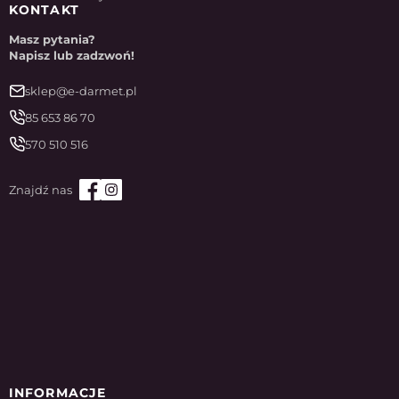
KONTAKT
Masz pytania?
Napisz lub zadzwoń!
sklep@e-darmet.pl
85 653 86 70
570 510 516
INFORMACJE