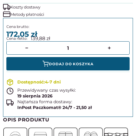
Koszty dostawy
Metody płatności
172,05
139,88
DODAJ DO KOSZYKA
4-7 dni
Przewidywany czas wysyłki:
19 sierpnia 2026
Najtańsza forma dostawy:
InPost Paczkomat® 24/7 - 21,50 zł
OPIS PRODUKTU