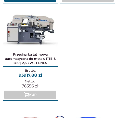
Przecinarka taśmowa
automatyczna do metalu PTE-S
280 | 2,5 kW - FENES
93917,88
76356
KUP