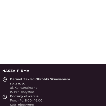
NASZA FIRMA
Darmet Zakład Obróbki Skrawaniem
sp. z o. o.
ul. Komunalna 4c
15-197 Białystok
Godziny otwarcia
Pon. - Pt.: 8:00 - 16:00
Sob.: nieczynne