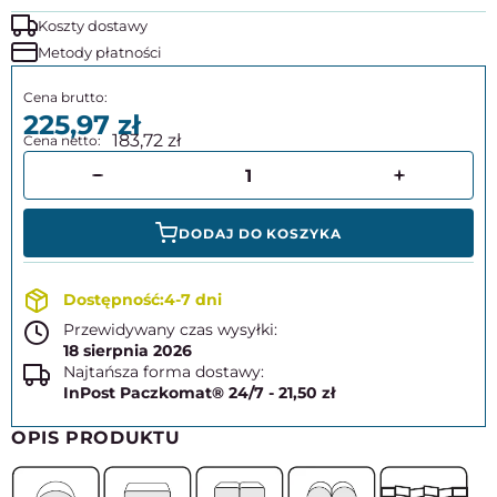
Koszty dostawy
Metody płatności
225,97
183,72
DODAJ DO KOSZYKA
4-7 dni
Przewidywany czas wysyłki:
18 sierpnia 2026
Najtańsza forma dostawy:
InPost Paczkomat® 24/7 - 21,50 zł
OPIS PRODUKTU