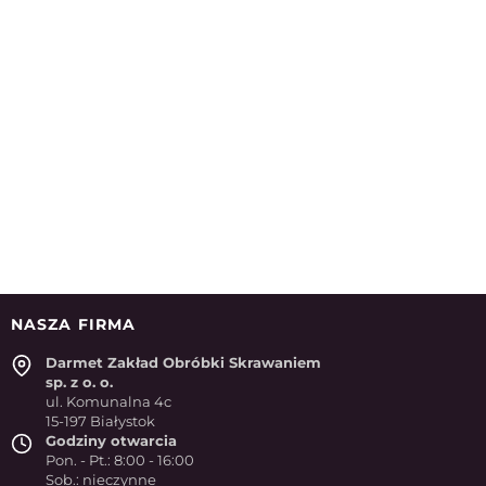
NASZA FIRMA
Darmet Zakład Obróbki Skrawaniem
sp. z o. o.
ul. Komunalna 4c
15-197 Białystok
Godziny otwarcia
Pon. - Pt.: 8:00 - 16:00
Sob.: nieczynne