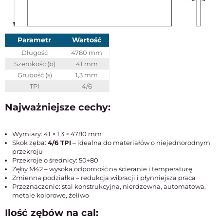
Parametr
Wartość
Długość
4780 mm
Szerokość (b)
41 mm
Grubość (s)
1,3 mm
TPI
4/6
Najważniejsze cechy:
Wymiary: 41 × 1,3 × 4780 mm
Skok zęba:
4/6 TPI
– idealna do materiałów o niejednorodnym
przekroju
Przekroje o średnicy: 50÷80
Zęby M42 – wysoka odporność na ścieranie i temperaturę
Zmienna podziałka – redukcja wibracji i płynniejsza praca
Przeznaczenie: stal konstrukcyjna, nierdzewna, automatowa,
metale kolorowe, żeliwo
Ilość zębów na cal: