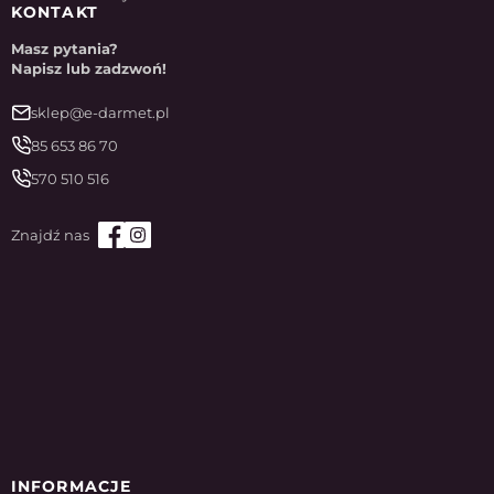
KONTAKT
Masz pytania?
Napisz lub zadzwoń!
sklep@e-darmet.pl
85 653 86 70
570 510 516
INFORMACJE