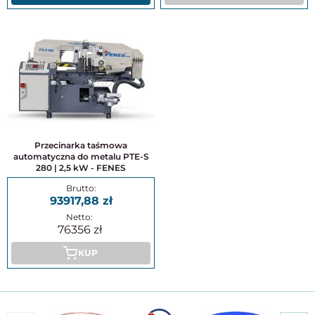
Przecinarka taśmowa
automatyczna do metalu PTE-S
280 | 2,5 kW - FENES
93917,88
76356
KUP