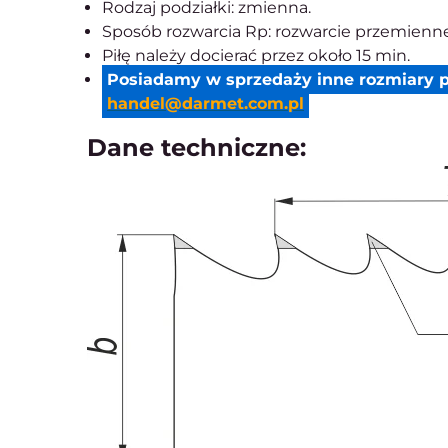
Rodzaj podziałki: zmienna.
Sposób rozwarcia Rp: rozwarcie przemienne
Piłę należy docierać przez około 15 min.
Posiadamy w sprzedaży inne rozmiary p
handel@darmet.com.pl
Dane techniczne: