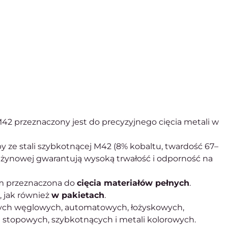
2 przeznaczony jest do precyzyjnego cięcia metali w
 ze stali szybkotnącej M42 (8% kobaltu, twardość 67–
rężynowej gwarantują wysoką trwałość i odporność na
m przeznaczona do
cięcia materiałów pełnych
.
 jak również
w pakietach
.
jnych węglowych, automatowych, łożyskowych,
stopowych, szybkotnących i metali kolorowych.