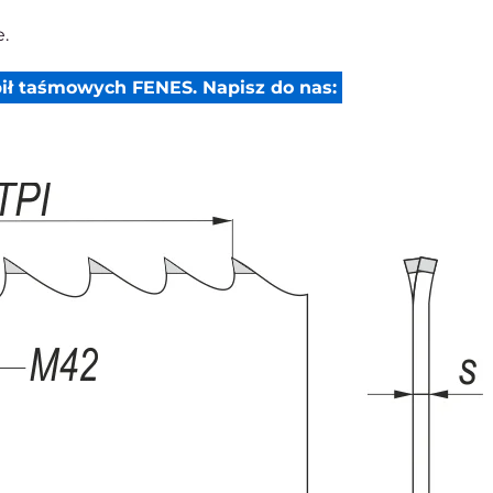
.
ił taśmowych FENES. Napisz do nas: