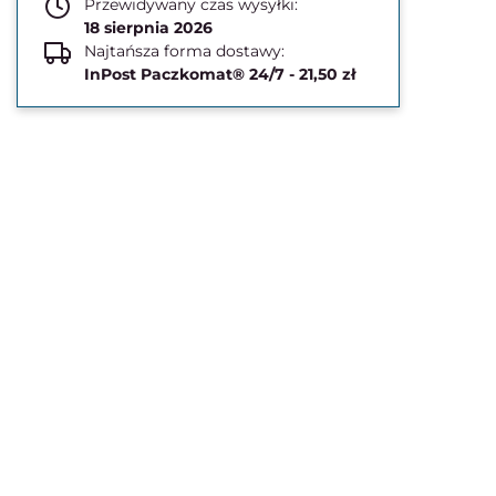
Przewidywany czas wysyłki:
18 sierpnia 2026
Najtańsza forma dostawy:
InPost Paczkomat® 24/7 - 21,50 zł