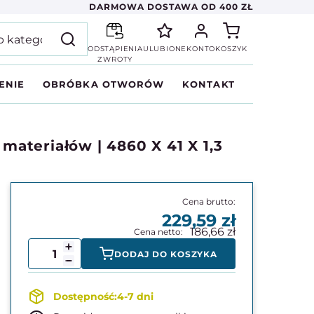
DARMOWA DOSTAWA OD 400 ZŁ
ODSTĄPIENIA
ULUBIONE
KONTO
KOSZYK
ZWROTY
ENIE
OBRÓBKA OTWORÓW
KONTAKT
ateriałów | 4860 X 41 X 1,3
229,59
186,66
DODAJ DO KOSZYKA
4-7 dni