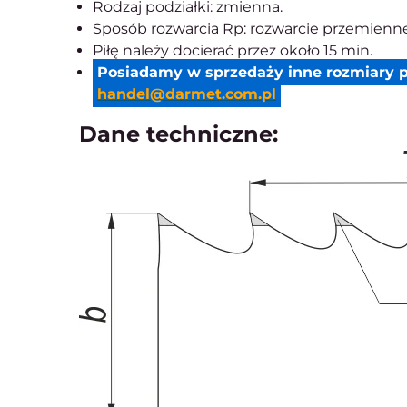
Rodzaj podziałki: zmienna.
Sposób rozwarcia Rp: rozwarcie przemienne
Piłę należy docierać przez około 15 min.
Posiadamy w sprzedaży inne rozmiary p
handel@darmet.com.pl
Dane techniczne: