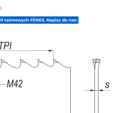
.
ił taśmowych FENES. Napisz do nas: