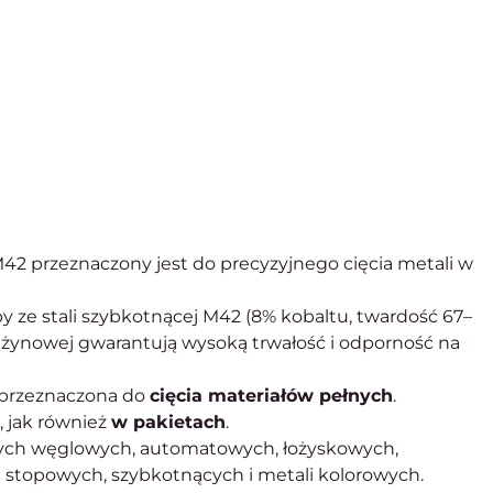
2 przeznaczony jest do precyzyjnego cięcia metali w
 ze stali szybkotnącej M42 (8% kobaltu, twardość 67–
rężynowej gwarantują wysoką trwałość i odporność na
 przeznaczona do
cięcia materiałów pełnych
.
 jak również
w pakietach
.
jnych węglowych, automatowych, łożyskowych,
stopowych, szybkotnących i metali kolorowych.