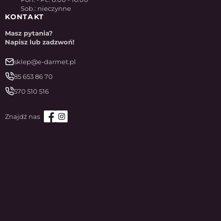
Sob.: nieczynne
KONTAKT
Masz pytania?
Napisz lub zadzwoń!
sklep@e-darmet.pl
85 653 86 70
570 510 516