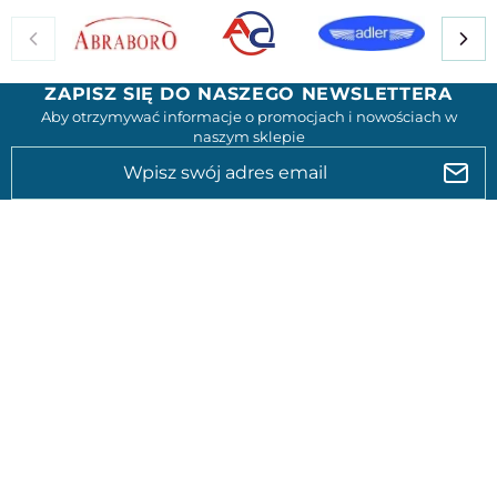
ZAPISZ SIĘ DO NASZEGO NEWSLETTERA
Aby otrzymywać informacje o promocjach i nowościach w
naszym sklepie