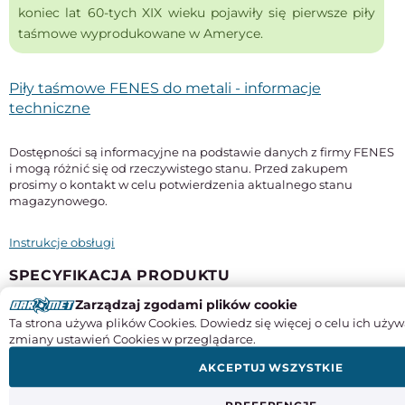
koniec lat 60-tych XIX wieku pojawiły się pierwsze piły
taśmowe wyprodukowane w Ameryce.
Piły taśmowe FENES do metali - informacje
techniczne
Dostępności są informacyjne na podstawie danych z firmy FENES
i mogą różnić się od rzeczywistego stanu. Przed zakupem
prosimy o kontakt w celu potwierdzenia aktualnego stanu
magazynowego.
Instrukcje obsługi
SPECYFIKACJA PRODUKTU
Zarządzaj zgodami plików cookie
Długość
Ta strona używa plików Cookies. Dowiedz się więcej o celu ich używ
733 mm
zmiany ustawień Cookies w przeglądarce.
Szerokość x grubość
AKCEPTUJ WSZYSTKIE
13 x 0,65 mm