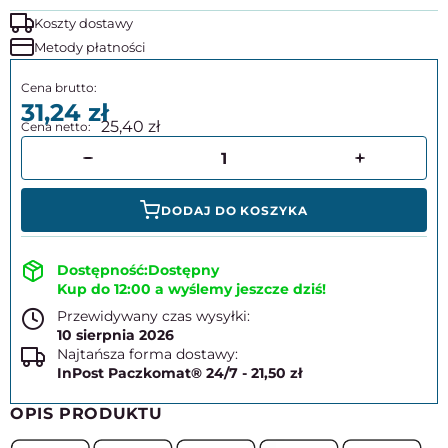
Koszty dostawy
Metody płatności
31,24
25,40
DODAJ DO KOSZYKA
Dostępny
Kup do 12:00 a wyślemy jeszcze dziś!
Przewidywany czas wysyłki:
10 sierpnia 2026
Najtańsza forma dostawy:
InPost Paczkomat® 24/7 - 21,50 zł
OPIS PRODUKTU