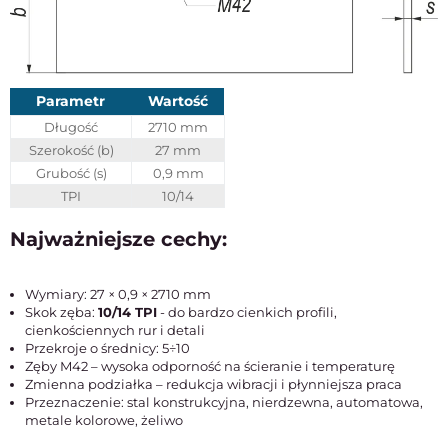
Parametr
Wartość
Długość
2710 mm
Szerokość (b)
27 mm
Grubość (s)
0,9 mm
TPI
10/14
Najważniejsze cechy:
Wymiary: 27 × 0,9 × 2710 mm
Skok zęba:
10/14 TPI
- do bardzo cienkich profili,
cienkościennych rur i detali
Przekroje o średnicy: 5÷10
Zęby M42 – wysoka odporność na ścieranie i temperaturę
Zmienna podziałka – redukcja wibracji i płynniejsza praca
Przeznaczenie: stal konstrukcyjna, nierdzewna, automatowa,
metale kolorowe, żeliwo