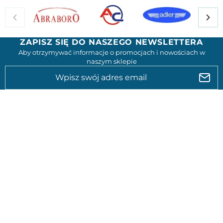
ZAPISZ SIĘ DO NASZEGO NEWSLETTERA
Aby otrzymywać informacje o promocjach i nowościach w
naszym sklepie