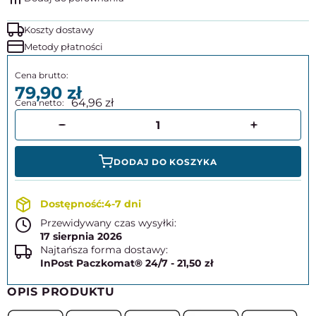
Koszty dostawy
Metody płatności
79,90
64,96
DODAJ DO KOSZYKA
4-7 dni
Przewidywany czas wysyłki:
17 sierpnia 2026
Najtańsza forma dostawy:
InPost Paczkomat® 24/7 - 21,50 zł
OPIS PRODUKTU