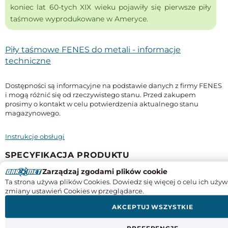
koniec lat 60-tych XIX wieku pojawiły się pierwsze piły
taśmowe wyprodukowane w Ameryce.
Piły taśmowe FENES do metali - informacje
techniczne
Dostępności są informacyjne na podstawie danych z firmy FENES
i mogą różnić się od rzeczywistego stanu. Przed zakupem
prosimy o kontakt w celu potwierdzenia aktualnego stanu
magazynowego.
Instrukcje obsługi
SPECYFIKACJA PRODUKTU
Zarządzaj zgodami plików cookie
Długość
Ta strona używa plików Cookies. Dowiedz się więcej o celu ich używ
2710 mm
zmiany ustawień Cookies w przeglądarce.
Szerokość x grubość
AKCEPTUJ WSZYSTKIE
27 x 0,9 mm