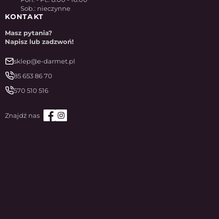
Sob.: nieczynne
KONTAKT
Masz pytania?
Napisz lub zadzwoń!
sklep@e-darmet.pl
85 653 86 70
570 510 516