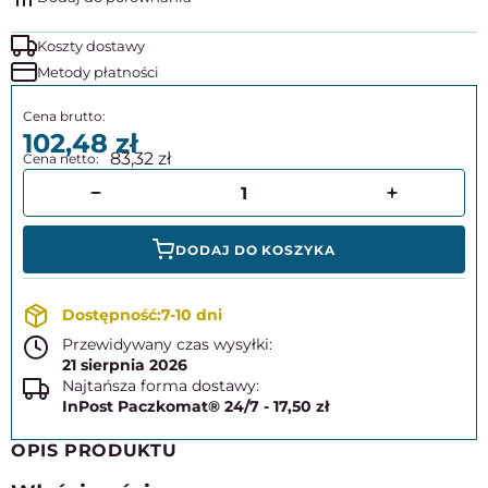
Koszty dostawy
Metody płatności
102,48
83,32
DODAJ DO KOSZYKA
7-10 dni
Przewidywany czas wysyłki:
21 sierpnia 2026
Najtańsza forma dostawy:
InPost Paczkomat® 24/7 - 17,50 zł
OPIS PRODUKTU