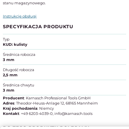
stanu magazynowego.
Instrukcje obsługi
SPECYFIKACJA PRODUKTU
Typ
KUD: kulisty
Średnica robocza
3 mm
Długość robocza
2,5 mm
Średnica chwytu
3 mm
Producent
: Karnasch Professional Tools GmbH
Adres
: Theodor-Heuss-Anlage 12, 68165 Mannheim
Kraj pochodzenia
: Niemcy
Kontakt
: +49 6203-4039-0, info@karnasch.tools
DO TEGO PRODUKTU POLECAMY