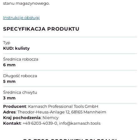
stanu magazynowego.
Instrukcje obsługi
SPECYFIKACJA PRODUKTU
Typ
KUD: kulisty
Średnica robocza
6 mm
Długość robocza
5 mm
Średnica chwytu
3 mm
Producent
: Karnasch Professional Tools GmbH
Adres
: Theodor-Heuss-Anlage 12, 68165 Mannheim
Kraj pochodzenia
: Niemcy
Kontakt
: +49 6203-4039-0, info@karnasch.tools