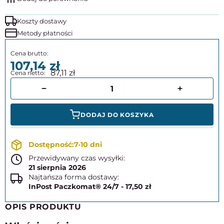
Koszty dostawy
Metody płatności
107,14
87,11
DODAJ DO KOSZYKA
7-10 dni
Przewidywany czas wysyłki:
21 sierpnia 2026
Najtańsza forma dostawy:
InPost Paczkomat® 24/7 - 17,50 zł
OPIS PRODUKTU