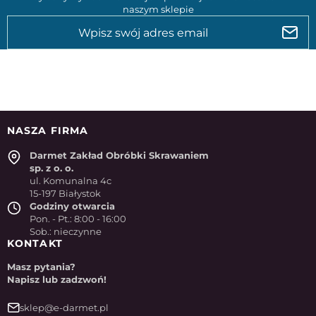
naszym sklepie
NASZA FIRMA
Darmet Zakład Obróbki Skrawaniem
sp. z o. o.
ul. Komunalna 4c
15-197 Białystok
Godziny otwarcia
Pon. - Pt.: 8:00 - 16:00
Sob.: nieczynne
KONTAKT
Masz pytania?
Napisz lub zadzwoń!
sklep@e-darmet.pl