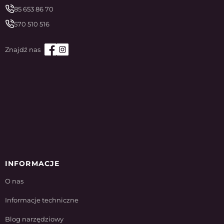
85 653 86 70
570 510 516
INFORMACJE
O nas
Informacje techniczne
Blog narzędziowy