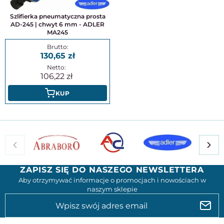
Szlifierka pneumatyczna prosta
AD-245 | chwyt 6 mm - ADLER
MA245
130,65
106,22
KUP
ZAPISZ SIĘ DO NASZEGO NEWSLETTERA
Aby otrzymywać informacje o promocjach i nowościach w
naszym sklepie