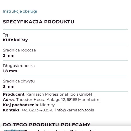
Instrukcje obsługi
SPECYFIKACJA PRODUKTU
Typ
KUD: kulisty
Średnica robocza
2 mm
Długość robocza
1,8 mm
Średnica chwytu
3 mm
Producent
: Karnasch Professional Tools GmbH
Adres
: Theodor-Heuss-Anlage 12, 68165 Mannheim
Kraj pochodzenia
: Niemcy
Kontakt
: +49 6203-4039-0, info@karnasch.tools
DO TEGO PRODUKTU POLECAMY