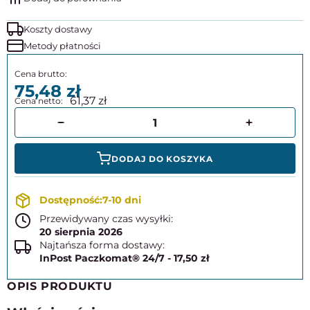
Koszty dostawy
Metody płatności
75,48
61,37
DODAJ DO KOSZYKA
7-10 dni
Przewidywany czas wysyłki:
20 sierpnia 2026
Najtańsza forma dostawy:
InPost Paczkomat® 24/7 - 17,50 zł
OPIS PRODUKTU