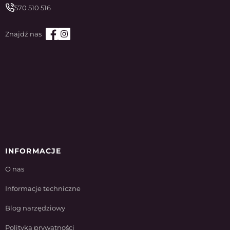
570 510 516
INFORMACJE
O nas
Informacje techniczne
Blog narzędziowy
Polityka prywatności