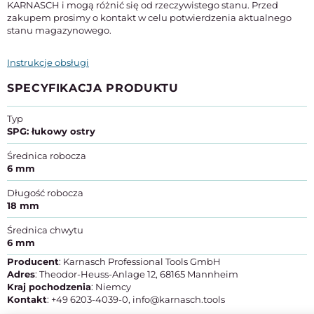
KARNASCH i mogą różnić się od rzeczywistego stanu. Przed
zakupem prosimy o kontakt w celu potwierdzenia aktualnego
stanu magazynowego.
Instrukcje obsługi
SPECYFIKACJA PRODUKTU
Typ
SPG: łukowy ostry
Średnica robocza
6 mm
Długość robocza
18 mm
Średnica chwytu
6 mm
Producent
: Karnasch Professional Tools GmbH
Adres
: Theodor-Heuss-Anlage 12, 68165 Mannheim
Kraj pochodzenia
: Niemcy
Kontakt
: +49 6203-4039-0, info@karnasch.tools