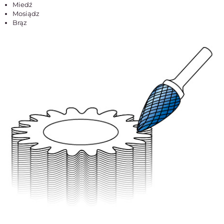
Miedź
Mosiądz
Brąz