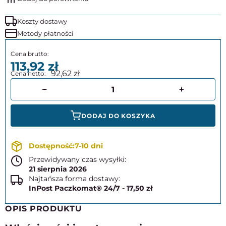
Koszty dostawy
Metody płatności
113,92
92,62
DODAJ DO KOSZYKA
7-10 dni
Przewidywany czas wysyłki:
21 sierpnia 2026
Najtańsza forma dostawy:
InPost Paczkomat® 24/7 - 17,50 zł
OPIS PRODUKTU