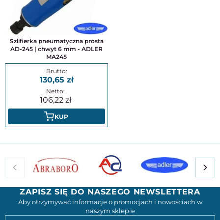
Szlifierka pneumatyczna prosta
AD-245 | chwyt 6 mm - ADLER
MA245
130,65
106,22
KUP
ZAPISZ SIĘ DO NASZEGO NEWSLETTERA
Aby otrzymywać informacje o promocjach i nowościach w
naszym sklepie