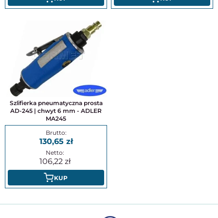
Szlifierka pneumatyczna prosta
AD-245 | chwyt 6 mm - ADLER
MA245
130,65
106,22
KUP