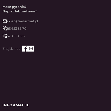
Masz pytania?
Napisz lub zadzwoń!
sklep@e-darmet.pl
85 653 86 70
570 510 516
INFORMACJE