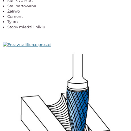
Stal < 70 HRC
Stal hartowana
Żeliwo
Cement
Tytan
Stopy miedzi i niklu