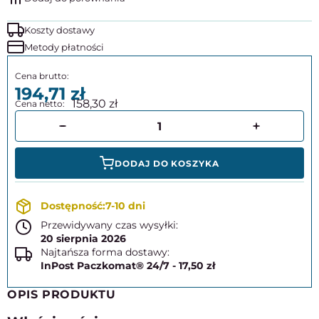
Koszty dostawy
Metody płatności
194,71
158,30
DODAJ DO KOSZYKA
7-10 dni
Przewidywany czas wysyłki:
20 sierpnia 2026
Najtańsza forma dostawy:
InPost Paczkomat® 24/7 - 17,50 zł
OPIS PRODUKTU