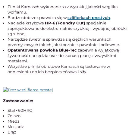
Pilniki Karnasch wykonane są z wysokiej jakości węglika
wolframu.
Bardzo dobrze sprawdza się w
szlifierkach prostych
.
Nacięcie krzyżowe
HP-6
(Foundry Cut)
specjalnie
zaprojektowane do ekstremalnie szybkiej i wydajnej obróbki
zgrubnej.
Narzędzie świetnie sprawdza się ciężkich warunkach
przemysłowych takich jak stocznie, spawalnie i odlewnie.
Opatentowana powłoka Blue-Tec
zapewnia wyjątkową
żywotność narzędzia oraz doskonałą pracę z wszystkimi
metalami.
Wszystkie pilniki obrotowe Karnasch są testowane w
odniesieniu do ich bezpieczeństwa i siły.
Zastosowanie:
Stal <60HRC
Żelazo
Miedź
Mosiądz
Brąz