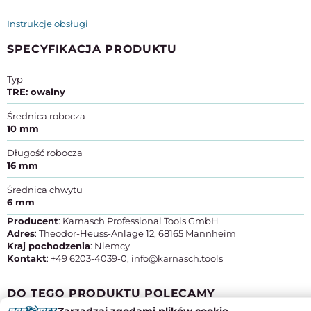
Instrukcje obsługi
SPECYFIKACJA PRODUKTU
Typ
TRE: owalny
Średnica robocza
10 mm
Długość robocza
16 mm
Średnica chwytu
6 mm
Producent
: Karnasch Professional Tools GmbH
Adres
: Theodor-Heuss-Anlage 12, 68165 Mannheim
Kraj pochodzenia
: Niemcy
Kontakt
: +49 6203-4039-0, info@karnasch.tools
DO TEGO PRODUKTU POLECAMY
Zarządzaj zgodami plików cookie