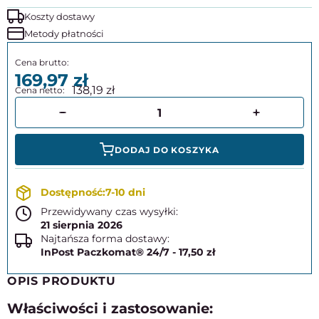
Koszty dostawy
Metody płatności
169,97
138,19
DODAJ DO KOSZYKA
7-10 dni
Przewidywany czas wysyłki:
21 sierpnia 2026
Najtańsza forma dostawy:
InPost Paczkomat® 24/7 - 17,50 zł
OPIS PRODUKTU
Właściwości i zastosowanie: