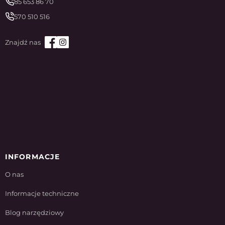
85 653 86 70
570 510 516
INFORMACJE
O nas
Informacje techniczne
Blog narzędziowy