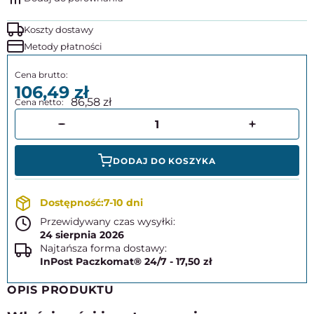
Koszty dostawy
Metody płatności
106,49
86,58
DODAJ DO KOSZYKA
7-10 dni
Przewidywany czas wysyłki:
24 sierpnia 2026
Najtańsza forma dostawy:
InPost Paczkomat® 24/7 - 17,50 zł
OPIS PRODUKTU