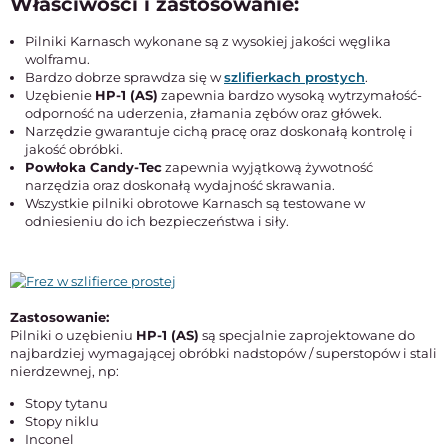
Właściwości i zastosowanie:
Pilniki Karnasch wykonane są z wysokiej jakości węglika
wolframu.
Bardzo dobrze sprawdza się w
szlifierkach prostych
.
Uzębienie
HP-1 (AS)
zapewnia bardzo wysoką wytrzymałość-
odporność na uderzenia, złamania zębów oraz główek.
Narzędzie gwarantuje cichą pracę oraz doskonałą kontrolę i
jakość obróbki.
Powłoka Candy-Tec
zapewnia wyjątkową żywotność
narzędzia oraz doskonałą wydajność skrawania.
Wszystkie pilniki obrotowe Karnasch są testowane w
odniesieniu do ich bezpieczeństwa i siły.
Zastosowanie:
Pilniki o uzębieniu
HP-1 (AS)
są specjalnie zaprojektowane do
najbardziej wymagającej obróbki nadstopów / superstopów i stali
nierdzewnej, np:
Stopy tytanu
Stopy niklu
Inconel