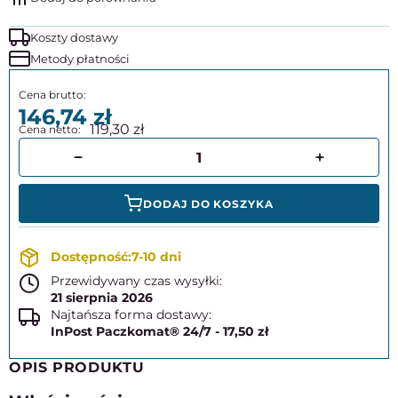
Koszty dostawy
Metody płatności
146,74
119,30
DODAJ DO KOSZYKA
7-10 dni
Przewidywany czas wysyłki:
21 sierpnia 2026
Najtańsza forma dostawy:
InPost Paczkomat® 24/7 - 17,50 zł
OPIS PRODUKTU