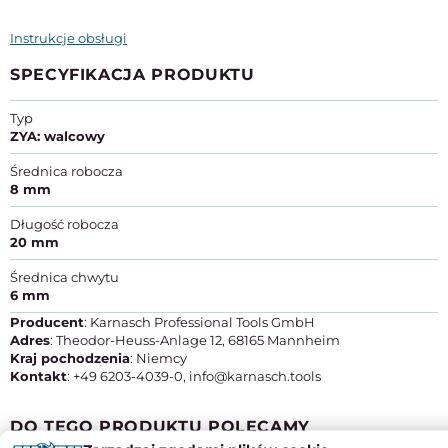
Instrukcje obsługi
SPECYFIKACJA PRODUKTU
Typ
ZYA: walcowy
Średnica robocza
8 mm
Długość robocza
20 mm
Średnica chwytu
6 mm
Producent
: Karnasch Professional Tools GmbH
Adres
: Theodor-Heuss-Anlage 12, 68165 Mannheim
Kraj pochodzenia
: Niemcy
Kontakt
: +49 6203-4039-0, info@karnasch.tools
DO TEGO PRODUKTU POLECAMY