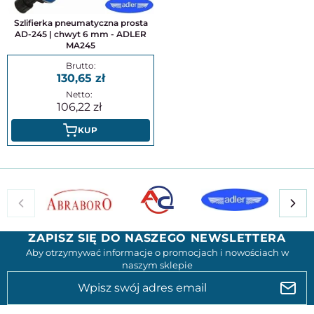
Szlifierka pneumatyczna prosta
AD-245 | chwyt 6 mm - ADLER
MA245
130,65
106,22
KUP
ZAPISZ SIĘ DO NASZEGO NEWSLETTERA
Aby otrzymywać informacje o promocjach i nowościach w
naszym sklepie